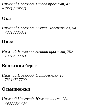
Нижний Новгород, Героев проспект, 47
+78312498321
Ока
Нижний Новгород, Окская Набережная, 5а
+78313286051
Ника
Нижний Новгород, Ленина проспект, 79Б
+78312599811
Волжский берег
Нижний Новгород, Островского, 15
+78314537700
Осьминожки
Нижний Новгород, Южное шоссе, 28в
+79023064707