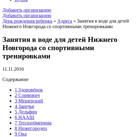
Добавить организацию
Добавить организацию
День рождения ребенка
»
Адреса
»
Занятия в воде для детей
Нижнего Новгорода со спортивными тренировками
Занятия в воде для детей Нижнего
Новгорода со спортивными
тренировками
11.11.2016
Содержание
1
Здоровёнок
2
Сормович
3
Мещерский
4
Заречье
5
Дельфин
6
НААШ
7
Теплообменник
8
Нижегородец
9
Ока