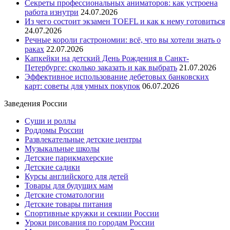
Секреты профессиональных аниматоров: как устроена
работа изнутри
24.07.2026
Из чего состоит экзамен TOEFL и как к нему готовиться
24.07.2026
Речные короли гастрономии: всё, что вы хотели знать о
раках
22.07.2026
Капкейки на детский День Рождения в Санкт-
Петербурге: сколько заказать и как выбрать
21.07.2026
Эффективное использование дебетовых банковских
карт: советы для умных покупок
06.07.2026
Заведения России
Суши и роллы
Роддомы России
Развлекательные детские центры
Музыкальные школы
Детские парикмахерские
Детские садики
Курсы английского для детей
Товары для будущих мам
Детские стоматологии
Детские товары питания
Спортивные кружки и секции России
Уроки рисования по городам России