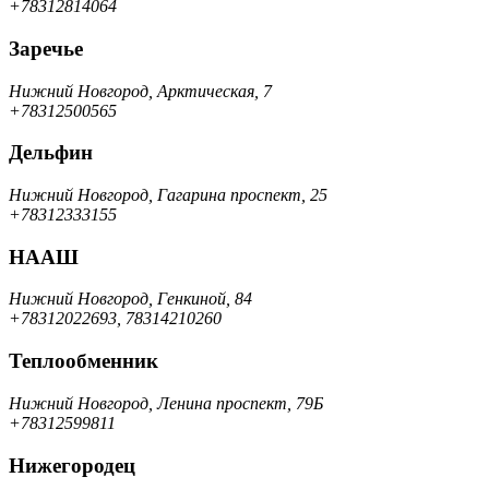
+78312814064
Заречье
Нижний Новгород, Арктическая, 7
+78312500565
Дельфин
Нижний Новгород, Гагарина проспект, 25
+78312333155
НААШ
Нижний Новгород, Генкиной, 84
+78312022693, 78314210260
Теплообменник
Нижний Новгород, Ленина проспект, 79Б
+78312599811
Нижегородец