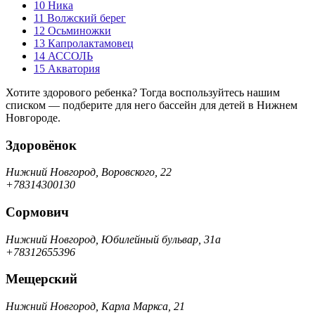
10
Ника
11
Волжский берег
12
Осьминожки
13
Капролактамовец
14
АССОЛЬ
15
Акватория
Хотите здорового ребенка? Тогда воспользуйтесь нашим
списком — подберите для него бассейн для детей в Нижнем
Новгороде.
Здоровёнок
Нижний Новгород, Воровского, 22
+78314300130
Сормович
Нижний Новгород, Юбилейный бульвар, 31а
+78312655396
Мещерский
Нижний Новгород, Карла Маркса, 21