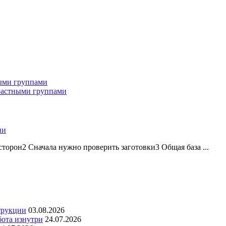
ными группами
зрастными группами
ии
торон2 Сначала нужно проверить заготовки3 Общая база ...
трукции
03.08.2026
бота изнутри
24.07.2026