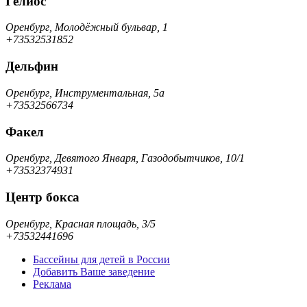
Гелиос
Оренбург, Молодёжный бульвар, 1
+73532531852
Дельфин
Оренбург, Инструментальная, 5а
+73532566734
Факел
Оренбург, Девятого Января, Газодобытчиков, 10/1
+73532374931
Центр бокса
Оренбург, Красная площадь, 3/5
+73532441696
Бассейны для детей в России
Добавить Ваше заведение
Реклама