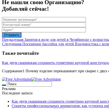
Не нашли свою Организацию?
Добавляй сейчас!
Предыдущая
Занятия в воде для детей в Челябинске с возраст
Следующая
Посещение бассейна для детей Владивостока с во
Также почитайте
Как двум сварщикам сохранить геометрию крупной конструкц
Содержание1 Почему изделие перекашивает при сварке с двух с
Реклама
Последние записи
Как двум сварщикам сохранить геометрию крупной конс
Секреты профессиональных аниматоров: как устроена ра