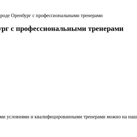
городе Оренбург с профессиональными тренерами
бург с профессиональными тренерами
ими условиями и квалифицированными тренерами можно на наше