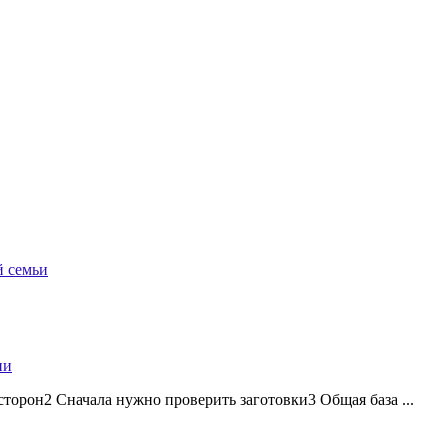
й семьи
ии
торон2 Сначала нужно проверить заготовки3 Общая база ...