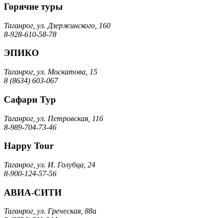
Горячие туры
Таганрог, ул. Дзержинского, 160
8-928-610-58-78
ЭПИКО
Таганрог, ул. Москатова, 15
8 (8634) 603-067
Сафари Тур
Таганрог, ул. Петровская, 116
8-989-704-73-46
Happy Tour
Таганрог, ул. И. Голубца, 24
8-900-124-57-56
АВИА-СИТИ
Таганрог, ул. Греческая, 88а