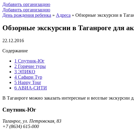
Добавить организацию
Добавить организацию
День рождения ребенка
»
Адреса
»
Обзорные экскурсии в Тага
Обзорные экскурсии в Таганроге для а
22.12.2016
Содержание
1
Спутник-Юг
2
Горячие туры
3
ЭПИКО
4
Сафари Тур
5
Happy Tour
6
АВИА-СИТИ
В Таганроге можно заказать интересные и веселые экскурсии дл
Спутник-Юг
Таганрог, ул. Петровская, 83
+7 (8634) 615-000