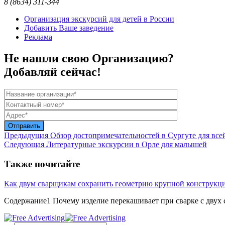
8 (8634) 311-344
Организация экскурсий для детей в России
Добавить Ваше заведение
Реклама
Не нашли свою Организацию?
Добавляй сейчас!
Предыдущая
Обзор достопримечательностей в Сургуте для все
Следующая
Литературные экскурсии в Орле для малышей
Также почитайте
Как двум сварщикам сохранить геометрию крупной конструкц
Содержание1 Почему изделие перекашивает при сварке с двух с