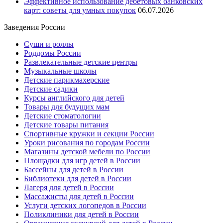
Эффективное использование дебетовых банковских
карт: советы для умных покупок
06.07.2026
Заведения России
Суши и роллы
Роддомы России
Развлекательные детские центры
Музыкальные школы
Детские парикмахерские
Детские садики
Курсы английского для детей
Товары для будущих мам
Детские стоматологии
Детские товары питания
Спортивные кружки и секции России
Уроки рисования по городам России
Магазины детской мебели по России
Площадки для игр детей в России
Бассейны для детей в России
Библиотеки для детей в России
Лагеря для детей в России
Массажисты для детей в России
Услуги детских логопедов в России
Поликлиники для детей в России