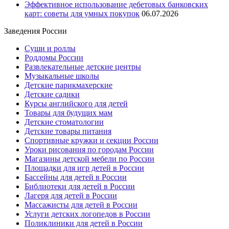
Эффективное использование дебетовых банковских
карт: советы для умных покупок
06.07.2026
Заведения России
Суши и роллы
Роддомы России
Развлекательные детские центры
Музыкальные школы
Детские парикмахерские
Детские садики
Курсы английского для детей
Товары для будущих мам
Детские стоматологии
Детские товары питания
Спортивные кружки и секции России
Уроки рисования по городам России
Магазины детской мебели по России
Площадки для игр детей в России
Бассейны для детей в России
Библиотеки для детей в России
Лагеря для детей в России
Массажисты для детей в России
Услуги детских логопедов в России
Поликлиники для детей в России