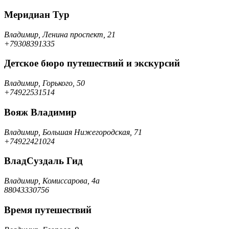
Меридиан Тур
Владимир, Ленина проспект, 21
+79308391335
Детское бюро путешествий и экскурсий
Владимир, Горького, 50
+74922531514
Вояж Владимир
Владимир, Большая Нижегородская, 71
+74922421024
ВладСуздаль Гид
Владимир, Комиссарова, 4а
88043330756
Время путешествий