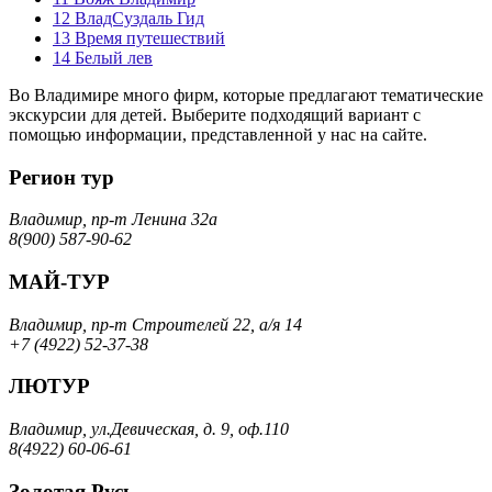
12
ВладСуздаль Гид
13
Время путешествий
14
Белый лев
Во Владимире много фирм, которые предлагают тематические
экскурсии для детей. Выберите подходящий вариант с
помощью информации, представленной у нас на сайте.
Регион тур
Владимир, пр-т Ленина 32а
8(900) 587-90-62
МАЙ-ТУР
Владимир, пр-т Строителей 22, а/я 14
+7 (4922) 52-37-38
ЛЮТУР
Владимир, ул.Девическая, д. 9, оф.110
8(4922) 60-06-61
Золотая Русь