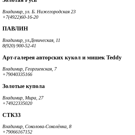
Владимир, ул. Б. Нижегородская 23
+7(4922)60-16-20
ПАВЛИН
Владимир, ул.Девическая, 11
8(920) 900-52-41
Арт-галерея авторских кукол и мишек Teddy
Владимир, Георгиевская, 7
+79040335166
Золотые купола
Владимир, Мира, 27
+74922335020
СТК33
Владимир, Соколова-Соколёнка, 8
+79066167152