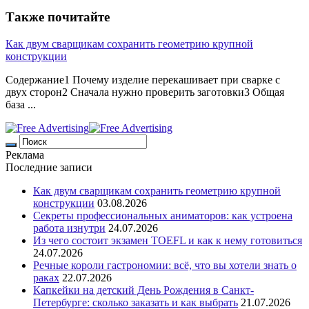
Также почитайте
Как двум сварщикам сохранить геометрию крупной
конструкции
Содержание1 Почему изделие перекашивает при сварке с
двух сторон2 Сначала нужно проверить заготовки3 Общая
база ...
Реклама
Последние записи
Как двум сварщикам сохранить геометрию крупной
конструкции
03.08.2026
Секреты профессиональных аниматоров: как устроена
работа изнутри
24.07.2026
Из чего состоит экзамен TOEFL и как к нему готовиться
24.07.2026
Речные короли гастрономии: всё, что вы хотели знать о
раках
22.07.2026
Капкейки на детский День Рождения в Санкт-
Петербурге: сколько заказать и как выбрать
21.07.2026