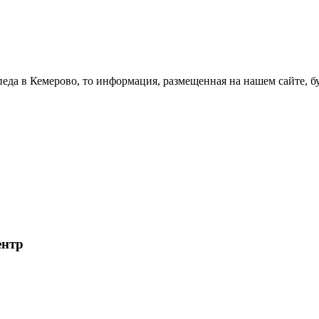
а в Кемерово, то информация, размещенная на нашем сайте, буд
ентр