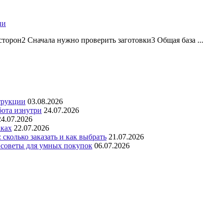
ии
торон2 Сначала нужно проверить заготовки3 Общая база ...
трукции
03.08.2026
бота изнутри
24.07.2026
24.07.2026
аках
22.07.2026
сколько заказать и как выбрать
21.07.2026
 советы для умных покупок
06.07.2026