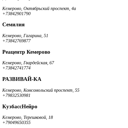
Кемерово, Октябрьский проспект, 4а
+73842901790
Семилия
Кемерово, Гагарина, 51
+73842769877
Реацентр Кемерово
Кемерово, Гвардейская, 67
+73842741774
РАЗВИВАЙ-КА
Кемерово, Комсомольский проспект, 55
+79832530981
КузбассНейро
Кемерово, Терешковой, 18
+79049650355