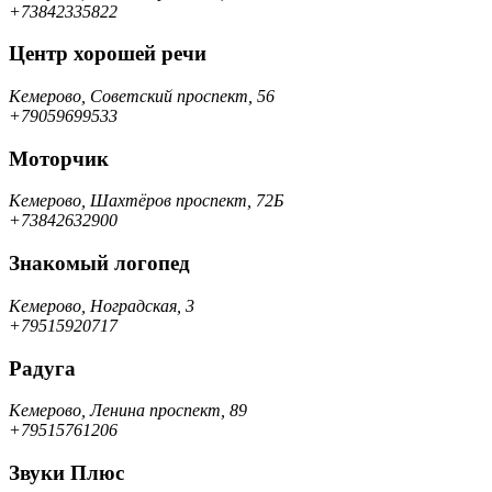
+73842335822
Центр хорошей речи
Кемерово, Советский проспект, 56
+79059699533
Моторчик
Кемерово, Шахтёров проспект, 72Б
+73842632900
Знакомый логопед
Кемерово, Ноградская, 3
+79515920717
Радуга
Кемерово, Ленина проспект, 89
+79515761206
Звуки Плюс