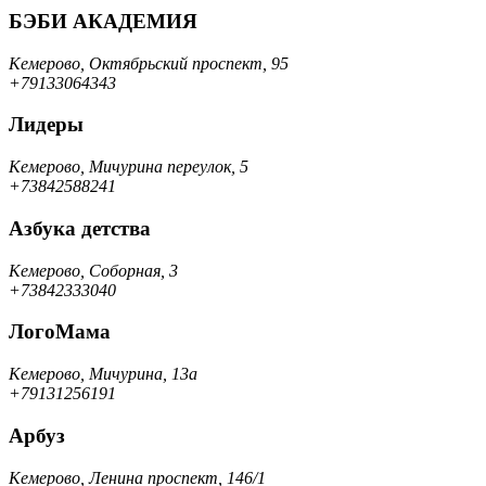
БЭБИ АКАДЕМИЯ
Кемерово, Октябрьский проспект, 95
+79133064343
Лидеры
Кемерово, Мичурина переулок, 5
+73842588241
Азбука детства
Кемерово, Соборная, 3
+73842333040
ЛогоМама
Кемерово, Мичурина, 13а
+79131256191
Арбуз
Кемерово, Ленина проспект, 146/1