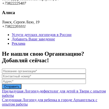
+73822225407
Алиса
Томск, Сергея Лазо, 19
+73822201011
Услуги детских логопедов в России
Добавить Ваше заведение
Реклама
Не нашли свою Организацию?
Добавляй сейчас!
Предыдущая
Логопед-дефектолог для детей в Твери с опытом
работы
Следующая
Логопед для ребенка в городе Архангельск с
опытом работы