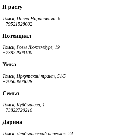
Я расту
Томск, Павла Нарановича, 6
+79521528002
Потенциал
Томск, Розы Люксембург, 19
+73822909100
Умка
Томск, Иркутский тракт, 51/5
+79609690028
Семья
Томск, Куйбышева, 1
+73822720210
Дарина
Томск, Дербышевский переулок, 24