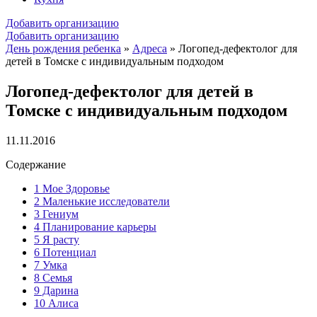
Добавить организацию
Добавить организацию
День рождения ребенка
»
Адреса
»
Логопед-дефектолог для
детей в Томске с индивидуальным подходом
Логопед-дефектолог для детей в
Томске с индивидуальным подходом
11.11.2016
Содержание
1
Мое Здоровье
2
Маленькие исследователи
3
Гениум
4
Планирование карьеры
5
Я расту
6
Потенциал
7
Умка
8
Семья
9
Дарина
10
Алиса