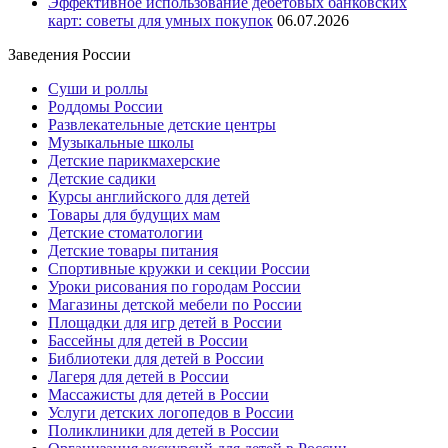
Эффективное использование дебетовых банковских
карт: советы для умных покупок
06.07.2026
Заведения России
Суши и роллы
Роддомы России
Развлекательные детские центры
Музыкальные школы
Детские парикмахерские
Детские садики
Курсы английского для детей
Товары для будущих мам
Детские стоматологии
Детские товары питания
Спортивные кружки и секции России
Уроки рисования по городам России
Магазины детской мебели по России
Площадки для игр детей в России
Бассейны для детей в России
Библиотеки для детей в России
Лагеря для детей в России
Массажисты для детей в России
Услуги детских логопедов в России
Поликлиники для детей в России