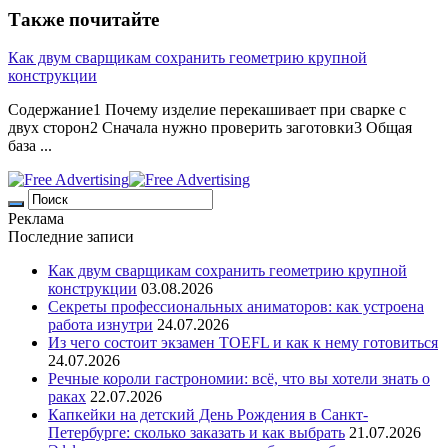
Также почитайте
Как двум сварщикам сохранить геометрию крупной
конструкции
Содержание1 Почему изделие перекашивает при сварке с
двух сторон2 Сначала нужно проверить заготовки3 Общая
база ...
Реклама
Последние записи
Как двум сварщикам сохранить геометрию крупной
конструкции
03.08.2026
Секреты профессиональных аниматоров: как устроена
работа изнутри
24.07.2026
Из чего состоит экзамен TOEFL и как к нему готовиться
24.07.2026
Речные короли гастрономии: всё, что вы хотели знать о
раках
22.07.2026
Капкейки на детский День Рождения в Санкт-
Петербурге: сколько заказать и как выбрать
21.07.2026