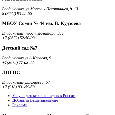
Владикавказ, ул.Морских Пехотинцев, д. 13
8 (8672) 93-55-66
МБОУ Сомш № 44 им. В. Кудзоева
Владикавказ, просп. Доватора, 35а
+7 (8672) 52-50-08
Детский сад №7
Владикавказ ул.А.Кесаева, 9
+7(8672) 77-08-22
ЛОГОС
Владикавказ,ул.Коцоева, 67
+7 (918) 831-59-58
Услуги детских логопедов в России
Добавить Ваше заведение
Реклама