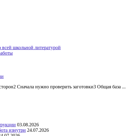
о всей школьной литературой
работы
ии
торон2 Сначала нужно проверить заготовки3 Общая база ...
трукции
03.08.2026
бота изнутри
24.07.2026
24.07.2026