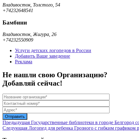
Владивосток, Толстого, 54
+74232648541
Бамбини
Владивосток, Жигура, 26
+74232550909
Услуги детских логопедов в России
Добавить Ваше заведение
Реклама
Не нашли свою Организацию?
Добавляй сейчас!
Предыдущая
Государственные библиотеки в городе Белгород с
Следующая
Логопед для ребенка Грозного с гибким графиком 