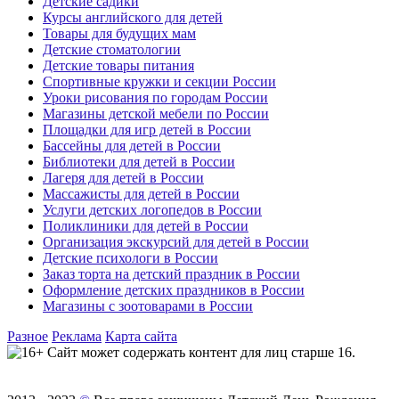
Детские садики
Курсы английского для детей
Товары для будущих мам
Детские стоматологии
Детские товары питания
Спортивные кружки и секции России
Уроки рисования по городам России
Магазины детской мебели по России
Площадки для игр детей в России
Бассейны для детей в России
Библиотеки для детей в России
Лагеря для детей в России
Массажисты для детей в России
Услуги детских логопедов в России
Поликлиники для детей в России
Организация экскурсий для детей в России
Детские психологи в России
Заказ торта на детский праздник в России
Оформление детских праздников в России
Магазины с зоотоварами в России
Разное
Реклама
Карта сайта
Сайт может содержать контент для лиц старше 16.