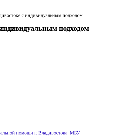
адивостоке с индивидуальным подходом
с индивидуальным подходом
иальной помощи г. Владивостока, МБУ