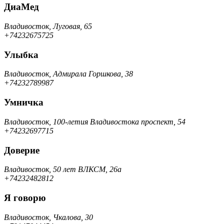
ДиаМед
Владивосток, Луговая, 65
+74232675725
Улыбка
Владивосток, Адмирала Горшкова, 38
+74232789987
Умничка
Владивосток, 100-летия Владивостока проспект, 54
+74232697715
Доверие
Владивосток, 50 лет ВЛКСМ, 26а
+74232482812
Я говорю
Владивосток, Чкалова, 30