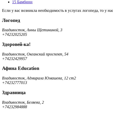
15
Бамбини
Если у вас возникла необходимость в услугах логопеда, то у 
Логопед
Владивосток, Анны Щетининой, 3
+74232025205
Здоровей-ка!
Владивосток, Океанский проспект, 54
+74232429957
Афина Education
Владивосток, Адмирала Юмашева, 12 ст2
+74232777013
Здравница
Владивосток, Беляева, 2
+74232984888