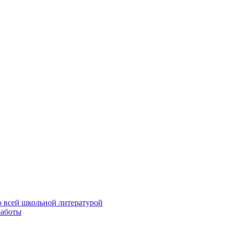
о всей школьной литературой
работы