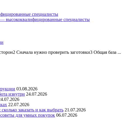
ифицированные специалисты
ь — высококвалифицированные специалисты
ии
торон2 Сначала нужно проверить заготовки3 Общая база ...
трукции
03.08.2026
бота изнутри
24.07.2026
24.07.2026
аках
22.07.2026
сколько заказать и как выбрать
21.07.2026
 советы для умных покупок
06.07.2026