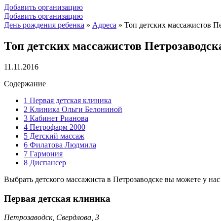
Добавить организацию
Добавить организацию
День рождения ребенка
»
Адреса
»
Топ детских массажистов Пе
Топ детских массажистов Петрозаводска
11.11.2016
Содержание
1
Первая детская клиника
2
Клиника Ольги Белониной
3
Кабинет Рианова
4
Петрофарм 2000
5
Детский массаж
6
Филатова Людмила
7
Гармония
8
Диспансер
Выбрать детского массажиста в Петрозаводске вы можете у нас
Первая детская клиника
Петрозаводск, Свердлова, 3