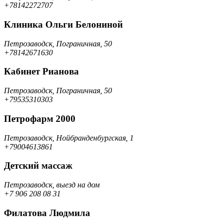
+78142272707
Клиника Ольги Белониной
Петрозаводск, Пограничная, 50
+78142671630
Кабинет Рианова
Петрозаводск, Пограничная, 50
+79535310303
Петрофарм 2000
Петрозаводск, Нойбранденбургская, 1
+79004613861
Детский массаж
Петрозаводск, выезд на дом
+7 906 208 08 31
Филатова Людмила