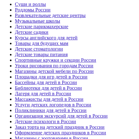
Суши и роллы
Роддомы России
Развлекательные детские центры
Музыкальные школы
Детские парикмахерские
Детские садики
Курсы английского для детей
Товары для будущих мам
Детские стоматологии
Детские товары питания
Спортивные кружки и секции России
Уроки рисования по городам России
Магазины детской мебели по России
Площадки для игр детей в России
Бассейны для детей в России
Библиотеки для детей в России
Лагеря для детей в России
Массажисты для детей в России
Услуги детских логопедов в России
Поликлиники для детей в России
Организация экскурсий для детей в России
Детские психологи в России
Заказ торта на детский праздник в России
Оформление детских праздников в России
Магазины с зоотоварами в России