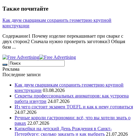
Также почитайте
Как двум сварщикам сохранить геометрию крупной
конструкции
Содержание1 Почему изделие перекашивает при сварке с
двух сторон2 Сначала нужно проверить заготовки3 Общая
база ...
Реклама
Последние записи
Как двум сварщикам сохранить геометрию крупной
конструкции
03.08.2026
Секреты профессиональных аниматоров: как устроена
работа изнутри
24.07.2026
Из чего состоит экзамен TOEFL и как к нему готовиться
24.07.2026
Речные короли гастрономии: всё, что вы хотели знать о
раках
22.07.2026
Капкейки на детский День Рождения в Санкт-
Петербурге: сколько заказать и как выбрать
21.07.2026