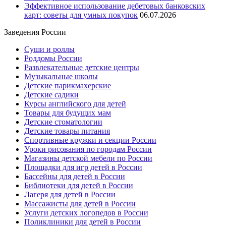
Эффективное использование дебетовых банковских
карт: советы для умных покупок
06.07.2026
Заведения России
Суши и роллы
Роддомы России
Развлекательные детские центры
Музыкальные школы
Детские парикмахерские
Детские садики
Курсы английского для детей
Товары для будущих мам
Детские стоматологии
Детские товары питания
Спортивные кружки и секции России
Уроки рисования по городам России
Магазины детской мебели по России
Площадки для игр детей в России
Бассейны для детей в России
Библиотеки для детей в России
Лагеря для детей в России
Массажисты для детей в России
Услуги детских логопедов в России
Поликлиники для детей в России