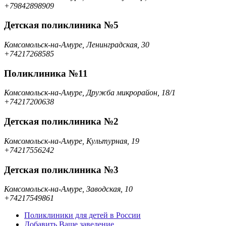
+79842898909
Детская поликлиника №5
Комсомольск-на-Амуре, Ленинградская, 30
+74217268585
Поликлиника №11
Комсомольск-на-Амуре, Дружба микрорайон, 18/1
+74217200638
Детская поликлиника №2
Комсомольск-на-Амуре, Культурная, 19
+74217556242
Детская поликлиника №3
Комсомольск-на-Амуре, Заводская, 10
+74217549861
Поликлиники для детей в России
Добавить Ваше заведение