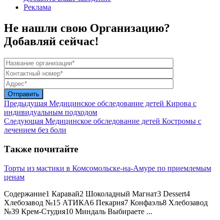
Реклама
Не нашли свою Организацию?
Добавляй сейчас!
Предыдущая
Медицинское обследование детей Кирова с
индивидуальным подходом
Следующая
Медицинское обследование детей Костромы с
лечением без боли
Также почитайте
Торты из мастики в Комсомольске-на-Амуре по приемлемым
ценам
Содержание1 Каравай2 Шоколадный Магнат3 Dessert4
Хлебозавод №15 АТИКА6 Пекарня7 Конфаэль8 Хлебозавод
№39 Крем-Студия10 Миндаль Выбираете ...