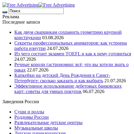
Реклама
Последние записи
Как двум сварщикам сохранить геометрию крупной
конструкции
03.08.2026
Секреты профессиональных аниматоров: как устроена
работа изнутри
24.07.2026
Из чего состоит экзамен TOEFL и как к нему готовиться
24.07.2026
Речные короли гастрономии: всё, что вы хотели знать о
раках
22.07.2026
Капкейки на детский День Рождения в Санкт-
Петербурге: сколько заказать и как выбрать
21.07.2026
Эффективное использование дебетовых банковских
карт: советы для умных покупок
06.07.2026
Заведения России
Суши и роллы
Роддомы России
Развлекательные детские центры
Музыкальные школы
Детские парикмахерские