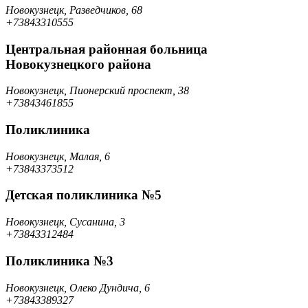
Новокузнецк, Разведчиков, 68
+73843310555
Центральная районная больница
Новокузнецкого района
Новокузнецк, Пионерский проспект, 38
+73843461855
Поликлиника
Новокузнецк, Малая, 6
+73843373512
Детская поликлиника №5
Новокузнецк, Сусанина, 3
+73843312484
Поликлиника №3
Новокузнецк, Олеко Дундича, 6
+73843389327