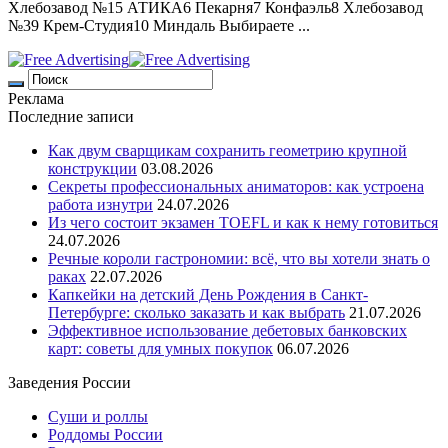
Хлебозавод №15 АТИКА6 Пекарня7 Конфаэль8 Хлебозавод
№39 Крем-Студия10 Миндаль Выбираете ...
Реклама
Последние записи
Как двум сварщикам сохранить геометрию крупной
конструкции
03.08.2026
Секреты профессиональных аниматоров: как устроена
работа изнутри
24.07.2026
Из чего состоит экзамен TOEFL и как к нему готовиться
24.07.2026
Речные короли гастрономии: всё, что вы хотели знать о
раках
22.07.2026
Капкейки на детский День Рождения в Санкт-
Петербурге: сколько заказать и как выбрать
21.07.2026
Эффективное использование дебетовых банковских
карт: советы для умных покупок
06.07.2026
Заведения России
Суши и роллы
Роддомы России