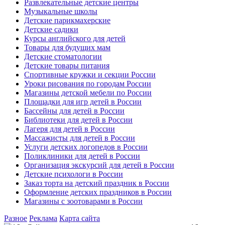
Развлекательные детские центры
Музыкальные школы
Детские парикмахерские
Детские садики
Курсы английского для детей
Товары для будущих мам
Детские стоматологии
Детские товары питания
Спортивные кружки и секции России
Уроки рисования по городам России
Магазины детской мебели по России
Площадки для игр детей в России
Бассейны для детей в России
Библиотеки для детей в России
Лагеря для детей в России
Массажисты для детей в России
Услуги детских логопедов в России
Поликлиники для детей в России
Организация экскурсий для детей в России
Детские психологи в России
Заказ торта на детский праздник в России
Оформление детских праздников в России
Магазины с зоотоварами в России
Разное
Реклама
Карта сайта