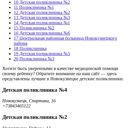
10
Детская поликлиника №2
11
Поликлиника №1
12
Детская поликлиника №2
13
Детская поликлиника №3
14
Детская поликлиника №1
15
Поликлиника №2
16
Детская поликлиника №6
17
Центральная районная больница Новокузнецкого
района
18
Поликлиника
19
Детская поликлиника №5
20
Поликлиника №3
Хотите быть уверенными в качестве медицинской помощи
своему ребенку? Обратите внимание на наш сайт — здесь
представлены лучшие в Новокузнецке детские поликлиники.
Детская поликлиника №4
Новокузнецк, Спартака, 16
+73843465122
Детская поликлиника №2