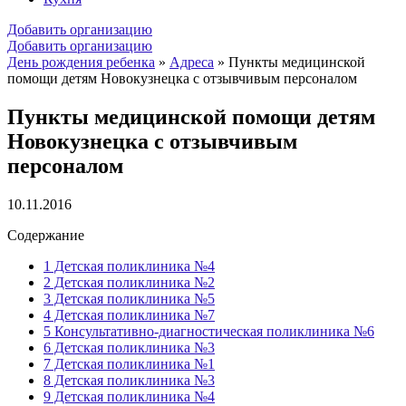
Добавить организацию
Добавить организацию
День рождения ребенка
»
Адреса
»
Пункты медицинской
помощи детям Новокузнецка с отзывчивым персоналом
Пункты медицинской помощи детям
Новокузнецка с отзывчивым
персоналом
10.11.2016
Содержание
1
Детская поликлиника №4
2
Детская поликлиника №2
3
Детская поликлиника №5
4
Детская поликлиника №7
5
Консультативно-диагностическая поликлиника №6
6
Детская поликлиника №3
7
Детская поликлиника №1
8
Детская поликлиника №3
9
Детская поликлиника №4