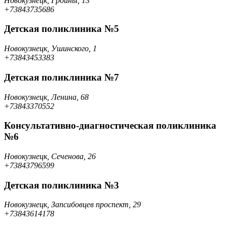
Новокузнецк, Грдины, 13
+73843735686
Детская поликлиника №5
Новокузнецк, Ушинского, 1
+73843453383
Детская поликлиника №7
Новокузнецк, Ленина, 68
+73843370552
Консультативно-диагностическая поликлиника
№6
Новокузнецк, Сеченова, 26
+73843796599
Детская поликлиника №3
Новокузнецк, Запсибовцев проспект, 29
+73843614178