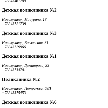
+73843461700
Детская поликлиника №2
Новокузнецк, Мичурина, 18
+73843721738
Детская поликлиника №3
Новокузнецк, Вокзальная, 31
+73843729966
Детская поликлиника №1
Новокузнецк, Димитрова, 33
+73843734701
Поликлиника №2
Новокузнецк, Петракова, 69/1
+73843375453
Детская поликлиника №6