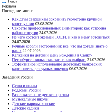
Реклама
Последние записи
Как двум сварщикам сохранить геометрию крупной
конструкции
03.08.2026
Секреты профессиональных аниматоров: как устроена
работа изнутри
24.07.2026
Из чего состоит экзамен TOEFL и как к нему готовиться
24.07.2026
Речные короли гастрономии: всё, что вы хотели знать о
раках
22.07.2026
Капкейки на детский День Рождения в Санкт-
Петербурге: сколько заказать и как выбрать
21.07.2026
Эффективное использование дебетовых банковских
карт: советы для умных покупок
06.07.2026
Заведения России
Суши и роллы
Роддомы России
Развлекательные детские центры
Музыкальные школы
Детские парикмахерские
Детские садики