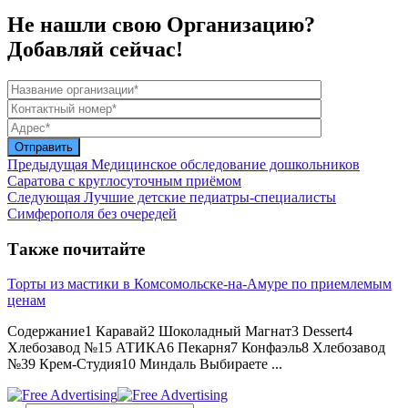
Не нашли свою Организацию?
Добавляй сейчас!
Предыдущая
Медицинское обследование дошкольников
Саратова с круглосуточным приёмом
Следующая
Лучшие детские педиатры-специалисты
Симферополя без очередей
Также почитайте
Торты из мастики в Комсомольске-на-Амуре по приемлемым
ценам
Содержание1 Каравай2 Шоколадный Магнат3 Dessert4
Хлебозавод №15 АТИКА6 Пекарня7 Конфаэль8 Хлебозавод
№39 Крем-Студия10 Миндаль Выбираете ...