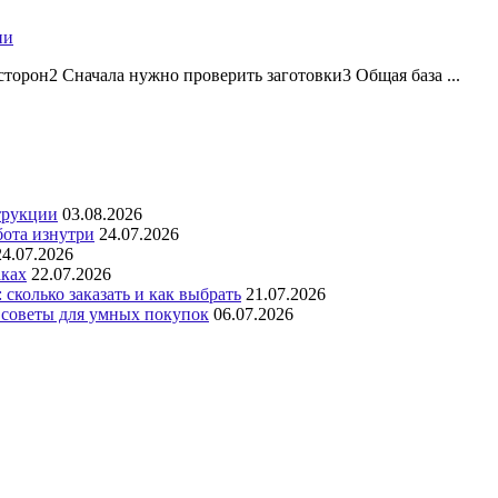
ии
торон2 Сначала нужно проверить заготовки3 Общая база ...
трукции
03.08.2026
бота изнутри
24.07.2026
24.07.2026
аках
22.07.2026
сколько заказать и как выбрать
21.07.2026
 советы для умных покупок
06.07.2026