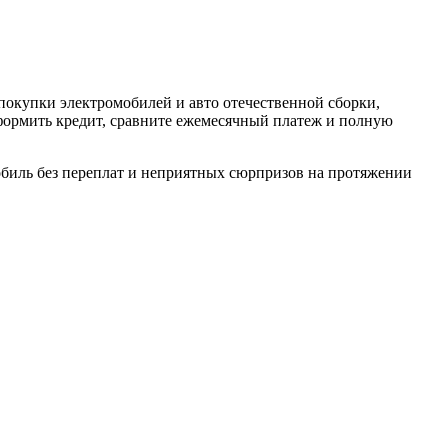
покупки
электромобилей и авто отечественной сборки,
формить
кредит
, сравните ежемесячный платеж и полную
обиль
без переплат и неприятных сюрпризов на протяжении