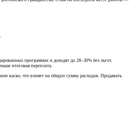
.
ированных программах и доходят до 28–30% без льгот.
меньше итоговая переплата.
вание каско, что влияет на общую
сумму
расходов.
Продавать