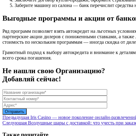
Заберите
машину
из салона —
банк
перечислит средства 
Выгодные программы и акции от
банко
Ряд программ позволяет
взять
автокредит
на льготных
условия
партнерские акции дилеров с пониженными ставками, а также
стоимость по нескольким программам — иногда скидка от диле
Грамотный подход к выбору
автокредита
и внимание к деталя
всего срока погашения.
Не нашли свою Организацию?
Добавляй сейчас!
Предыдущая
Iris Casino — новое поколение онлайн-развлечени
Следующая
Воздушные шары с доставкой: что учесть при заказ
Также почитайте