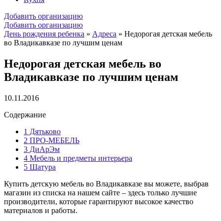
Добавить организацию
Добавить организацию
День рождения ребенка
»
Адреса
»
Недорогая детская мебель
во Владикавказе по лучшим ценам
Недорогая детская мебель во
Владикавказе по лучшим ценам
10.11.2016
Содержание
1
Дятьково
2
ПРО-МЕБЕЛЬ
3
ДиАрЭм
4
Мебель и предметы интерьера
5
Шатура
Купить детскую мебель во Владикавказе вы можете, выбрав
магазин из списка на нашем сайте – здесь только лучшие
производители, которые гарантируют высокое качество
материалов и работы.