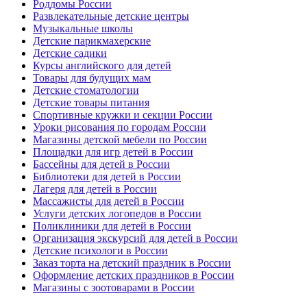
Роддомы России
Развлекательные детские центры
Музыкальные школы
Детские парикмахерские
Детские садики
Курсы английского для детей
Товары для будущих мам
Детские стоматологии
Детские товары питания
Спортивные кружки и секции России
Уроки рисования по городам России
Магазины детской мебели по России
Площадки для игр детей в России
Бассейны для детей в России
Библиотеки для детей в России
Лагеря для детей в России
Массажисты для детей в России
Услуги детских логопедов в России
Поликлиники для детей в России
Организация экскурсий для детей в России
Детские психологи в России
Заказ торта на детский праздник в России
Оформление детских праздников в России
Магазины с зоотоварами в России