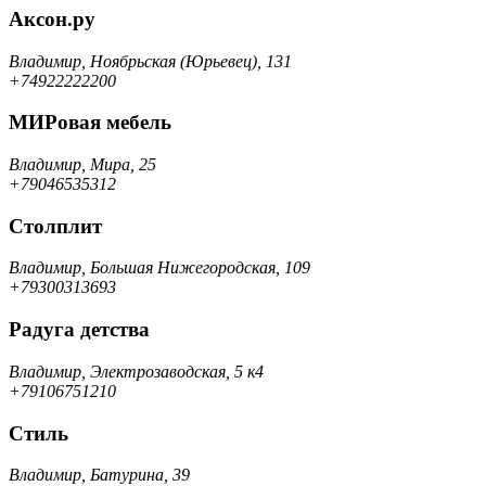
Аксон.ру
Владимир, Ноябрьская (Юрьевец), 131
+74922222200
МИРовая мебель
Владимир, Мира, 25
+79046535312
Столплит
Владимир, Большая Нижегородская, 109
+79300313693
Радуга детства
Владимир, Электрозаводская, 5 к4
+79106751210
Стиль
Владимир, Батурина, 39