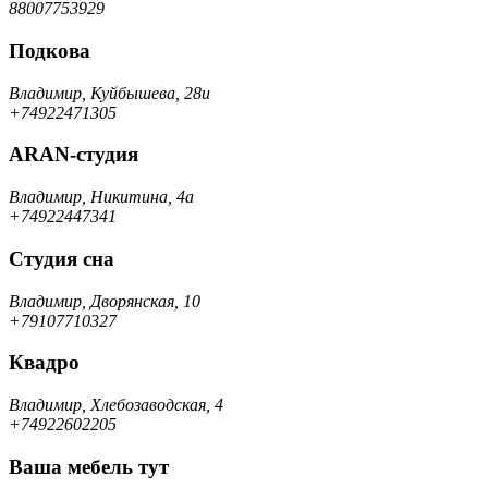
88007753929
Подкова
Владимир, Куйбышева, 28и
+74922471305
ARAN-студия
Владимир, Никитина, 4а
+74922447341
Студия сна
Владимир, Дворянская, 10
+79107710327
Квадро
Владимир, Хлебозаводская, 4
+74922602205
Ваша мебель тут