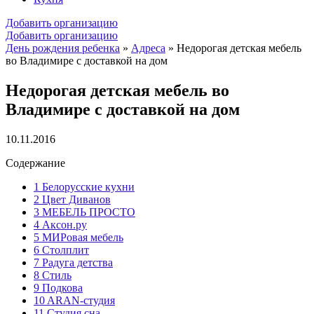
Добавить организацию
Добавить организацию
День рождения ребенка
»
Адреса
»
Недорогая детская мебель
во Владимире с доставкой на дом
Недорогая детская мебель во
Владимире с доставкой на дом
10.11.2016
Содержание
1
Белорусские кухни
2
Цвет Диванов
3
МЕБЕЛЬ ПРОСТО
4
Аксон.ру
5
МИРовая мебель
6
Столплит
7
Радуга детства
8
Стиль
9
Подкова
10
ARAN-студия
11
Студия сна