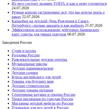
Из чего состоит экзамен TOEFL и как к нему готовиться
24.07.2026
Речные короли гастрономии: всё, что вы хотели знать о
раках
22.07.2026
Капкейки на детский День Рождения в Санкт-
Петербурге: сколько заказать и как выбрать
21.07.2026
Эффективное использование дебетовых банковских
карт: советы для умных покупок
06.07.2026
Заведения России
Суши и роллы
Роддомы России
Развлекательные детские центры
Музыкальные школы
Детские парикмахерские
Детские садики
Курсы английского для детей
Товары для будущих мам
Детские стоматологии
Детские товары питания
Спортивные кружки и секции России
Уроки рисования по городам России
Магазины детской мебели по России
Площадки для игр детей в России