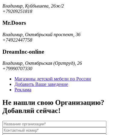
Владимир, Куйбышева, 26ж/2
+79209251818
Mr.Doors
Владимир, Октябрьский проспект, 36
+74922447758
DreamInc-online
Владимир, Октябрьская (Оргтруд), 26
+79990707330
Магазины детской мебели по России
Добавить Ваше заведение
Реклама
Не нашли свою Организацию?
Добавляй сейчас!