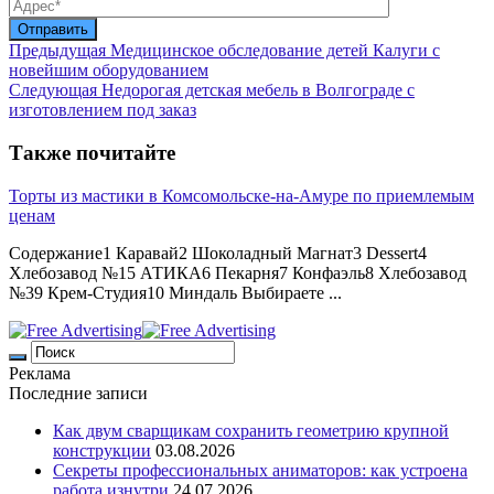
Предыдущая
Медицинское обследование детей Калуги с
новейшим оборудованием
Следующая
Недорогая детская мебель в Волгограде с
изготовлением под заказ
Также почитайте
Торты из мастики в Комсомольске-на-Амуре по приемлемым
ценам
Содержание1 Каравай2 Шоколадный Магнат3 Dessert4
Хлебозавод №15 АТИКА6 Пекарня7 Конфаэль8 Хлебозавод
№39 Крем-Студия10 Миндаль Выбираете ...
Реклама
Последние записи
Как двум сварщикам сохранить геометрию крупной
конструкции
03.08.2026
Секреты профессиональных аниматоров: как устроена
работа изнутри
24.07.2026