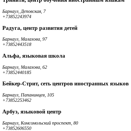
Барнаул, Деповская, 7
+73852243974
Радуга, центр развития детей
Барнаул, Малахова, 97
+73852443518
Альфа, языковая школа
Барнаул, Малахова, 62
+73852440185
Бейкер-Стрит, сеть центров иностранных языков
Барнаул, Папанинцев, 105
+73852253462
Арбуз, языковой центр
Барнаул, Комсомольский проспект, 80
+73852606550