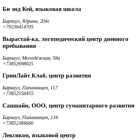
Би энд Кей, языковая школа
Барнаул, Юрина, 204г
+79236414705
Вырастай-ка, логопедический центр дневного
пребывания
Барнаул, Молодёжная, 58а
+73852698025
ГринЛайт Клаб, центр развития
Барнаул, Папанинцев, 117
+73852556455
Саншайн, ООО, центр гуманитарного развития
Барнаул, Папанинцев, 134
+73852384666
Лексикон, языковой центр