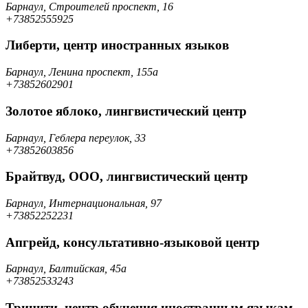
Барнаул, Строителей проспект, 16
+73852555925
Либерти, центр иностранных языков
Барнаул, Ленина проспект, 155а
+73852602901
Золотое яблоко, лингвистический центр
Барнаул, Геблера переулок, 33
+73852603856
Брайтвуд, ООО, лингвистический центр
Барнаул, Интернациональная, 97
+73852252231
Апгрейд, консультативно-языковой центр
Барнаул, Балтийская, 45а
+73852533243
Тринити, центр обучения иностранным языкам