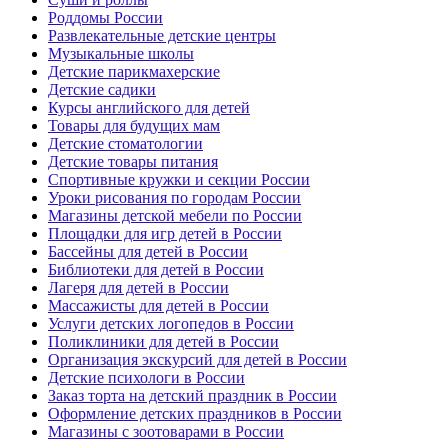
Роддомы России
Развлекательные детские центры
Музыкальные школы
Детские парикмахерские
Детские садики
Курсы английского для детей
Товары для будущих мам
Детские стоматологии
Детские товары питания
Спортивные кружки и секции России
Уроки рисования по городам России
Магазины детской мебели по России
Площадки для игр детей в России
Бассейны для детей в России
Библиотеки для детей в России
Лагеря для детей в России
Массажисты для детей в России
Услуги детских логопедов в России
Поликлиники для детей в России
Организация экскурсий для детей в России
Детские психологи в России
Заказ торта на детский праздник в России
Оформление детских праздников в России
Магазины с зоотоварами в России