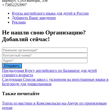
Барнаул, Сухэ-Батора, 33в
+73852253997
Курсы английского языка для детей в России
Добавить Ваше заведение
Реклама
Не нашли свою Организацию?
Добавляй сейчас!
Предыдущая
Курсу английского по Балашихе для детей
старшего возраста
Следующая
Список школ с уклонном на иностранные языки в
Белгороде для дошкольников
Также почитайте
Торты из мастики в Комсомольске-на-Амуре по приемлемым
ценам