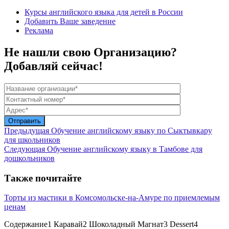
Курсы английского языка для детей в России
Добавить Ваше заведение
Реклама
Не нашли свою Организацию?
Добавляй сейчас!
Предыдущая
Обучение английскому языку по Сыктывкару
для школьников
Следующая
Обучение английскому языку в Тамбове для
дошкольников
Также почитайте
Торты из мастики в Комсомольске-на-Амуре по приемлемым
ценам
Содержание1 Каравай2 Шоколадный Магнат3 Dessert4