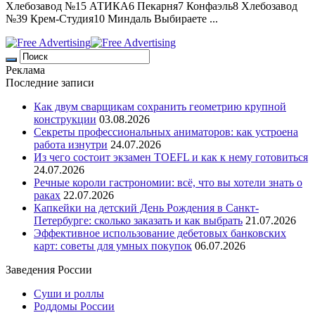
Хлебозавод №15 АТИКА6 Пекарня7 Конфаэль8 Хлебозавод
№39 Крем-Студия10 Миндаль Выбираете ...
Реклама
Последние записи
Как двум сварщикам сохранить геометрию крупной
конструкции
03.08.2026
Секреты профессиональных аниматоров: как устроена
работа изнутри
24.07.2026
Из чего состоит экзамен TOEFL и как к нему готовиться
24.07.2026
Речные короли гастрономии: всё, что вы хотели знать о
раках
22.07.2026
Капкейки на детский День Рождения в Санкт-
Петербурге: сколько заказать и как выбрать
21.07.2026
Эффективное использование дебетовых банковских
карт: советы для умных покупок
06.07.2026
Заведения России
Суши и роллы
Роддомы России