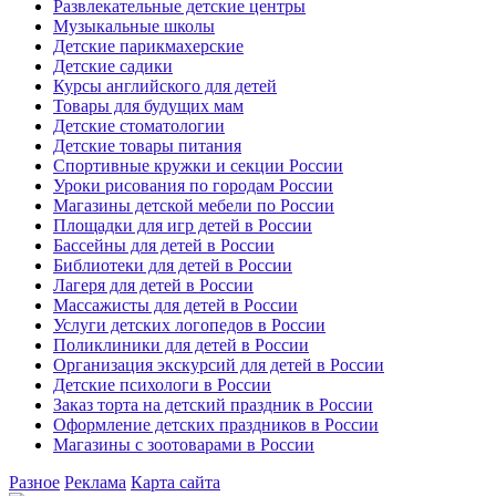
Развлекательные детские центры
Музыкальные школы
Детские парикмахерские
Детские садики
Курсы английского для детей
Товары для будущих мам
Детские стоматологии
Детские товары питания
Спортивные кружки и секции России
Уроки рисования по городам России
Магазины детской мебели по России
Площадки для игр детей в России
Бассейны для детей в России
Библиотеки для детей в России
Лагеря для детей в России
Массажисты для детей в России
Услуги детских логопедов в России
Поликлиники для детей в России
Организация экскурсий для детей в России
Детские психологи в России
Заказ торта на детский праздник в России
Оформление детских праздников в России
Магазины с зоотоварами в России
Разное
Реклама
Карта сайта