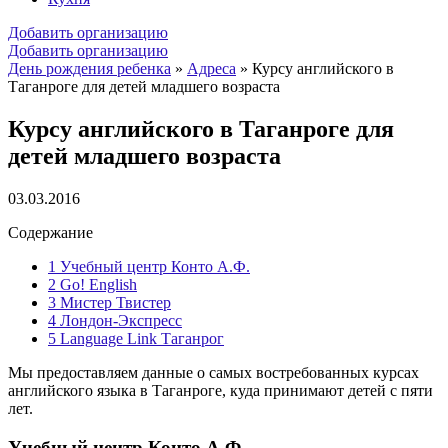
Добавить организацию
Добавить организацию
День рождения ребенка
»
Адреса
»
Курсу английского в
Таганроге для детей младшего возраста
Курсу английского в Таганроге для
детей младшего возраста
03.03.2016
Содержание
1
Учебный центр Конто А.Ф.
2
Go! English
3
Мистер Твистер
4
Лондон-Экспресс
5
Language Link Таганрог
Мы предоставляем данные о самых востребованных курсах
английского языка в Таганроге, куда принимают детей с пяти
лет.
Учебный центр Конто А.Ф.