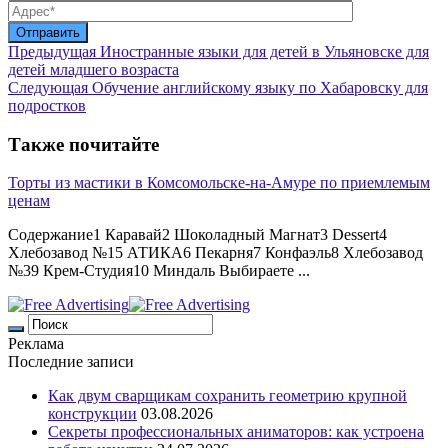
Предыдущая
Иностранные языки для детей в Ульяновске для
детей младшего возраста
Следующая
Обучение английскому языку по Хабаровску для
подростков
Также почитайте
Торты из мастики в Комсомольске-на-Амуре по приемлемым
ценам
Содержание1 Каравай2 Шоколадный Магнат3 Dessert4
Хлебозавод №15 АТИКА6 Пекарня7 Конфаэль8 Хлебозавод
№39 Крем-Студия10 Миндаль Выбираете ...
Реклама
Последние записи
Как двум сварщикам сохранить геометрию крупной
конструкции
03.08.2026
Секреты профессиональных аниматоров: как устроена