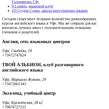
Галимянова Г.Ф.
9
London, языковой клуб
10
Студия Слова, школа иностранных языков
Сегодня существует большое количество разнообразных
курсов английского языка в Уфе. Мы же собрали для вас
контакты лучших школ с положительными отзывами
учеников и родителей.
Англия, сеть языковых центров
Уфа, Свободы, 18
+73472747624
ТВОЙ АЛЬБИОН, клуб разговорного
английского языка
Уфа, Маршала Жукова, 29
+73472661343
Экселенд, учебный центр
Уфа, Кремлёвская, 28 к2
+79874727215