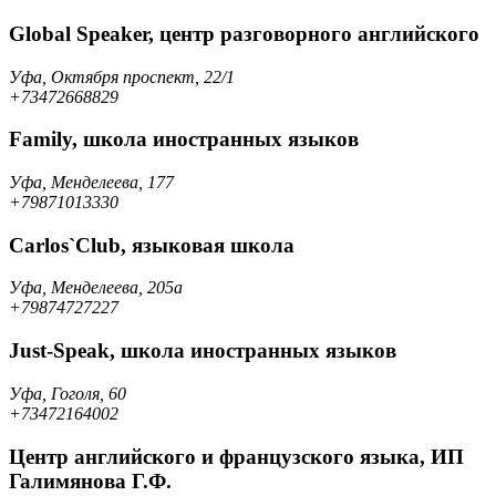
Global Speaker, центр разговорного английского
Уфа, Октября проспект, 22/1
+73472668829
Family, школа иностранных языков
Уфа, Менделеева, 177
+79871013330
Carlos`Club, языковая школа
Уфа, Менделеева, 205а
+79874727227
Just-Speak, школа иностранных языков
Уфа, Гоголя, 60
+73472164002
Центр английского и французского языка, ИП
Галимянова Г.Ф.