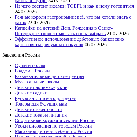
работа изнутри
24.07.2026
Из чего состоит экзамен TOEFL и как к нему готовиться
24.07.2026
Речные короли гастрономии: всё, что вы хотели знать о
раках
22.07.2026
Капкейки на детский День Рождения в Санкт-
Петербурге: сколько заказать и как выбрать
21.07.2026
Эффективное использование дебетовых банковских
карт: советы для умных покупок
06.07.2026
Заведения России
Суши и роллы
Роддомы России
Развлекательные детские центры
Музыкальные школы
Детские парикмахерские
Детские садики
Курсы английского для детей
Товары для будущих мам
Детские стоматологии
Детские товары питания
Спортивные кружки и секции России
Уроки рисования по городам России
Магазины детской мебели по России
Площадки для игр детей в России