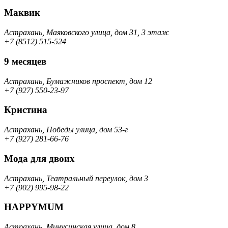
Маквик
Астрахань, Маяковского улица, дом 31, 3 этаж
+7 (8512) 515-524
9 месяцев
Астрахань, Бумажников проспект, дом 12
+7 (927) 550-23-97
Кристина
Астрахань, Победы улица, дом 53-г
+7 (927) 281-66-76
Мода для двоих
Астрахань, Театральный переулок, дом 3
+7 (902) 995-98-22
HAPPYMUM
Астрахань, Минусинская улица, дом 8