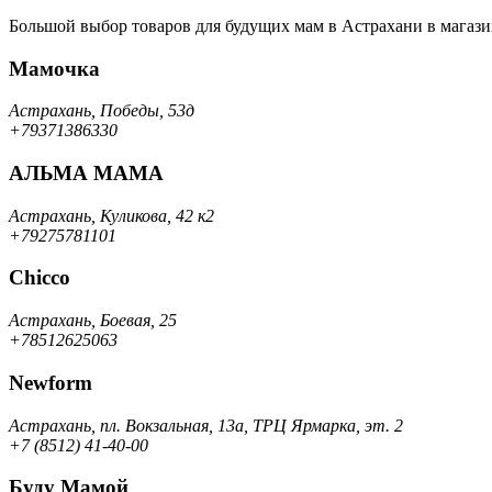
Большой выбор товаров для будущих мам в Астрахани в магазин
Мамочка
Астрахань, Победы, 53д
+79371386330
АЛЬМА МАМА
Астрахань, Куликова, 42 к2
+79275781101
Chicco
Астрахань, Боевая, 25
+78512625063
Newform
Астрахань, пл. Вокзальная, 13а, ТРЦ Ярмарка, эт. 2
+7 (8512) 41-40-00
Буду Мамой