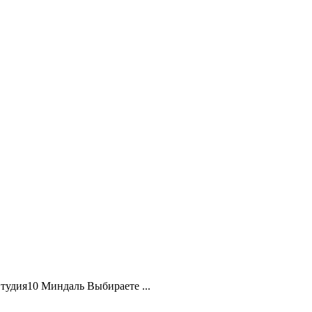
удия10 Миндаль Выбираете ...