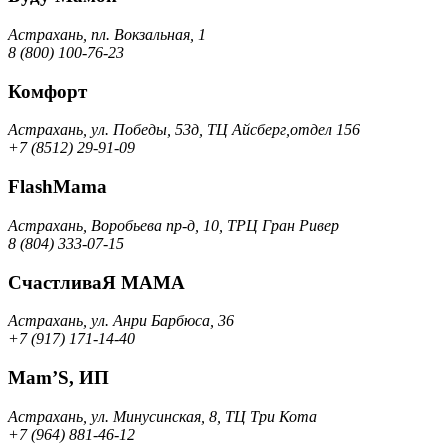
Астрахань, пл. Вокзальная, 1
8 (800) 100-76-23
Комфорт
Астрахань, ул. Победы, 53д, ТЦ Айсберг,отдел 156
+7 (8512) 29-91-09
FlashMama
Астрахань, Воробьева пр-д, 10, ТРЦ Гран Ривер
8 (804) 333-07-15
СчастливаЯ МАМА
Астрахань, ул. Анри Барбюса, 36
+7 (917) 171-14-40
Mam’S, ИП
Астрахань, ул. Минусинская, 8, ТЦ Три Кота
+7 (964) 881-46-12