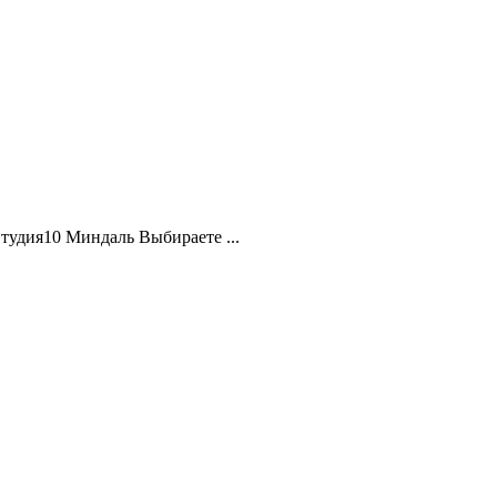
удия10 Миндаль Выбираете ...