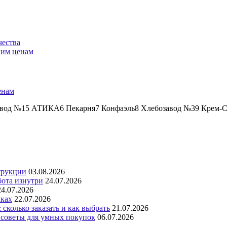
чества
ким ценам
енам
авод №15 АТИКА6 Пекарня7 Конфаэль8 Хлебозавод №39 Крем-Ст
трукции
03.08.2026
бота изнутри
24.07.2026
24.07.2026
аках
22.07.2026
сколько заказать и как выбрать
21.07.2026
 советы для умных покупок
06.07.2026