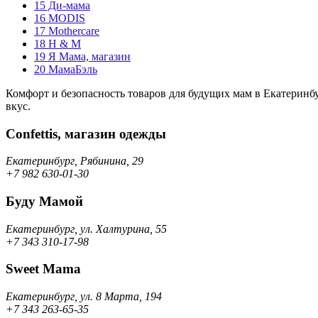
15
Ди-мама
16
MODIS
17
Mothercare
18
H & M
19
Я Мама, магазин
20
МамаБэль
Комфорт и безопасность товаров для будущих мам в Екатеринбу
вкус.
Confettis, магазин одежды
Екатеринбург, Рябинина, 29
+7 982 630-01-30
Буду Мамой
Екатеринбург, ул. Халтурина, 55
+7 343 310-17-98
Sweet Mama
Екатеринбург, ул. 8 Марта, 194
+7 343 263-65-35