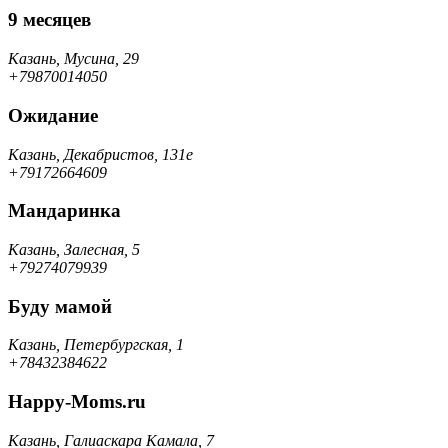
9 месяцев
Казань, Мусина, 29
+79870014050
Ожидание
Казань, Декабристов, 131е
+79172664609
Мандаринка
Казань, Залесная, 5
+79274079939
Буду мамой
Казань, Петербургская, 1
+78432384622
Happy-Moms.ru
Казань, Галиаскара Камала, 7