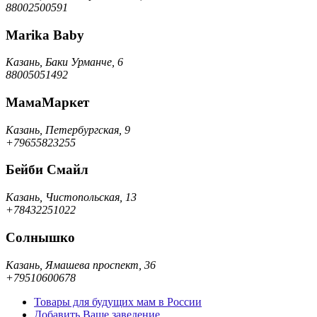
88002500591
Marika Baby
Казань, Баки Урманче, 6
88005051492
МамаМаркет
Казань, Петербургская, 9
+79655823255
Бейби Смайл
Казань, Чистопольская, 13
+78432251022
Солнышко
Казань, Ямашева проспект, 36
+79510600678
Товары для будущих мам в России
Добавить Ваше заведение