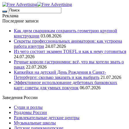
Реклама
Последние записи
Как двум сварщикам сохранить геометрию крупной
конструкции
03.08.2026
Секреты профессиональных аниматоров: как устроена
работа изнутри
24.07.2026
Из чего состоит экзамен TOEFL и как к нему готовиться
24.07.2026
Речные короли гастрономии: всё, что вы хотели знать о
раках
22.07.2026
Капкейки на детский День Рождения в Санкт-
Петербурге: сколько заказать и как выбрать
21.07.2026
Эффективное использование дебетовых банковских
карт: советы для умных покупок
06.07.2026
Заведения России
Суши и роллы
Роддомы России
Развлекательные детские центры
Музыкальные школы
Детские парикмахерские