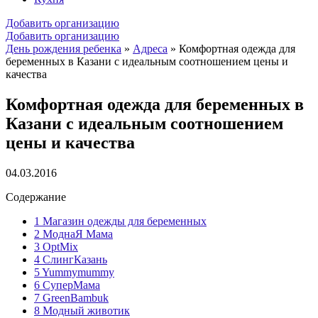
Добавить организацию
Добавить организацию
День рождения ребенка
»
Адреса
»
Комфортная одежда для
беременных в Казани с идеальным соотношением цены и
качества
Комфортная одежда для беременных в
Казани с идеальным соотношением
цены и качества
04.03.2016
Содержание
1
Магазин одежды для беременных
2
МоднаЯ Мама
3
OptMix
4
СлингКазань
5
Yummymummy
6
СуперМама
7
GreenBambuk
8
Модный животик