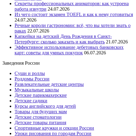
Секреты профессиональных аниматоров: как устроена
работа изнутри
24.07.2026
Из чего состоит экзамен TOEFL и как к нему готовиться
24.07.2026
Речные короли гастрономии: всё, что вы хотели знать о
раках
22.07.2026
Капкейки на детский День Рождения в Санкт-
Петербурге: сколько заказать и как выбрать
21.07.2026
Эффективное использование дебетовых банковских
карт: советы для умных покупок
06.07.2026
Заведения России
Суши и роллы
Роддомы России
Развлекательные детские центры
Музыкальные школы
Детские парикмахерские
Детские садики
Курсы английского для детей
Товары для будущих мам
Детские стоматологии
Детские товары питания
Спортивные кружки и секции России
Уроки рисования по городам России