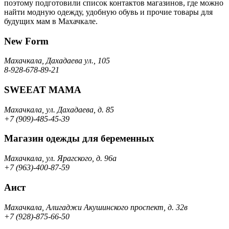
поэтому подготовили список контактов магазинов, где можно
найти модную одежду, удобную обувь и прочие товары для
будущих мам в Махачкале.
New Form
Махачкала, Дахадаева ул., 105
8-928-678-89-21
SWEEAT MAMA
Махачкала, ул. Дахадаева, д. 85
+7 (909)-485-45-39
Магазин одежды для беременных
Махачкала, ул. Ярагского, д. 96а
+7 (963)-400-87-59
Аист
Махачкала, Алигаджи Акушинского проспект, д. 32в
+7 (928)-875-66-50