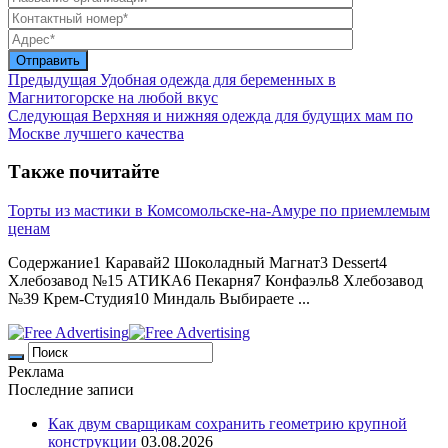
Предыдущая
Удобная одежда для беременных в
Магнитогорске на любой вкус
Следующая
Верхняя и нижняя одежда для будущих мам по
Москве лучшего качества
Также почитайте
Торты из мастики в Комсомольске-на-Амуре по приемлемым
ценам
Содержание1 Каравай2 Шоколадный Магнат3 Dessert4
Хлебозавод №15 АТИКА6 Пекарня7 Конфаэль8 Хлебозавод
№39 Крем-Студия10 Миндаль Выбираете ...
Реклама
Последние записи
Как двум сварщикам сохранить геометрию крупной
конструкции
03.08.2026