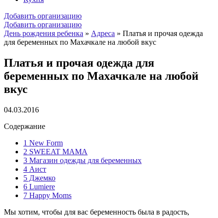
Добавить организацию
Добавить организацию
День рождения ребенка
»
Адреса
»
Платья и прочая одежда
для беременных по Махачкале на любой вкус
Платья и прочая одежда для
беременных по Махачкале на любой
вкус
04.03.2016
Содержание
1
New Form
2
SWEEAT MAMA
3
Магазин одежды для беременных
4
Аист
5
Джемко
6
Lumiere
7
Happy Moms
Мы хотим, чтобы для вас беременность была в радость,