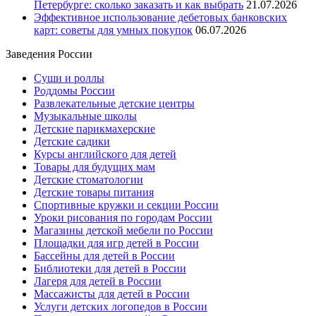
Петербурге: сколько заказать и как выбрать
21.07.2026
Эффективное использование дебетовых банковских
карт: советы для умных покупок
06.07.2026
Заведения России
Суши и роллы
Роддомы России
Развлекательные детские центры
Музыкальные школы
Детские парикмахерские
Детские садики
Курсы английского для детей
Товары для будущих мам
Детские стоматологии
Детские товары питания
Спортивные кружки и секции России
Уроки рисования по городам России
Магазины детской мебели по России
Площадки для игр детей в России
Бассейны для детей в России
Библиотеки для детей в России
Лагеря для детей в России
Массажисты для детей в России
Услуги детских логопедов в России