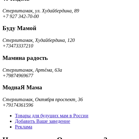
Стерлитамак, ул. Худайбердина, 89
+7 927 342-70-00
Буду Мамой
Стерлитамак, Худайбердина, 120
+73473337210
Мамина радость
Стерлитамак, Артёма, 63а
+79874969677
МоднаЯ Мама
Стерлитамак, Октября проспект, 36
+79174361596
Товары для будущих мам в России
Добавить Ваше заведение
Реклама