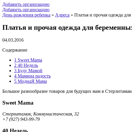
Добавить организацию
Добавить организацию
День рождения ребенка
»
Адреса
»
Платья и прочая одежда дл
Платья и прочая одежда для беременны
04.03.2016
Содержание
1
Sweet Mama
2
40 Недель
3
Буду Мамой
4
Мамина радость
5
МоднаЯ Мама
Большое разнообразие товаров для будущих мам в Стерлитамак
Sweet Mama
Стерлитамак, Коммунистическая, 32
+7 (927) 943-99-79
40 Недель