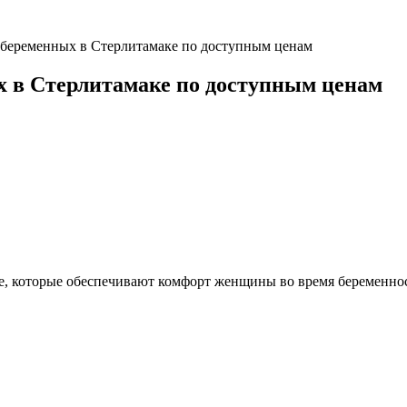
я беременных в Стерлитамаке по доступным ценам
х в Стерлитамаке по доступным ценам
е, которые обеспечивают комфорт женщины во время беременност