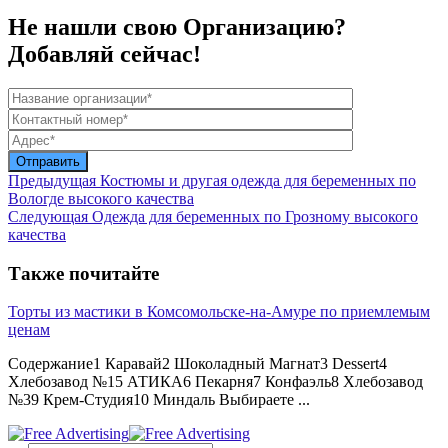
Не нашли свою Организацию?
Добавляй сейчас!
Предыдущая
Костюмы и другая одежда для беременных по
Вологде высокого качества
Следующая
Одежда для беременных по Грозному высокого
качества
Также почитайте
Торты из мастики в Комсомольске-на-Амуре по приемлемым
ценам
Содержание1 Каравай2 Шоколадный Магнат3 Dessert4
Хлебозавод №15 АТИКА6 Пекарня7 Конфаэль8 Хлебозавод
№39 Крем-Студия10 Миндаль Выбираете ...