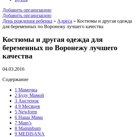
Добавить организацию
Добавить организацию
День рождения ребенка
»
Адреса
»
Костюмы и другая одежда
для беременных по Воронежу лучшего качества
Костюмы и другая одежда для
беременных по Воронежу лучшего
качества
04.03.2016
Содержание
1
Мамочка
2
Буду Мамой
3
Аистенок
4
9 Месяцев
5
Newform
6
Наша Мама
7
Mam’s
8
Maminbum
9
MEDISANA