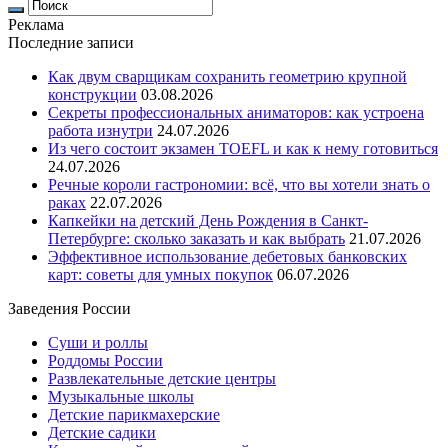
Реклама
Последние записи
Как двум сварщикам сохранить геометрию крупной
конструкции
03.08.2026
Секреты профессиональных аниматоров: как устроена
работа изнутри
24.07.2026
Из чего состоит экзамен TOEFL и как к нему готовиться
24.07.2026
Речные короли гастрономии: всё, что вы хотели знать о
раках
22.07.2026
Капкейки на детский День Рождения в Санкт-
Петербурге: сколько заказать и как выбрать
21.07.2026
Эффективное использование дебетовых банковских
карт: советы для умных покупок
06.07.2026
Заведения России
Суши и роллы
Роддомы России
Развлекательные детские центры
Музыкальные школы
Детские парикмахерские
Детские садики