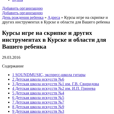
Добавить организацию
Добавить организацию
День рождения ребенка
»
Адреса
»
Курсы игре на скрипке и
других инструментах в Курске и области для Вашего ребенка
Курсы игре на скрипке и других
инструментах в Курске и области для
Вашего ребенка
29.03.2016
Содержание
1
SOUNDMUSIC, экспресс-школа гитары
2
Детская школа искусств №6
3
Детская школа искусств №1 им. Г.В. Свиридова
4
Детская школа искусств №2 им. И.П. Гринева
5
Детская школа искусств №4
6
Детская школа искусств №5
7
Детская школа искусств №7
8
Детская школа искусств №9
9
Детская школа искусств №3