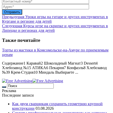
Предыдущая
Уроки игры на гитаре и других инструментах в
Кургане и регионе для детей
Следующая
Курсы игре на скрипке и других инструментах в
Липецке и регионах для детей
Также почитайте
Торты из мастики в Комсомольске-на-Амуре по приемлемым
ценам
Содержание1 Каравай2 Шоколадный Магнат3 Dessert4
Хлебозавод №15 АТИКА6 Пекарня7 Конфаэль8 Хлебозавод
№39 Крем-Студия10 Миндаль Выбираете ...
Реклама
Последние записи
Как двум сварщикам сохранить геометрию крупной
конструкции
03.08.2026
Секреты профессиональных аниматоров: как устроена