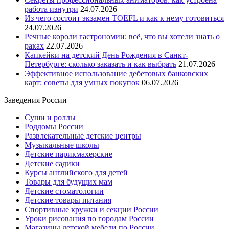
работа изнутри
24.07.2026
Из чего состоит экзамен TOEFL и как к нему готовиться
24.07.2026
Речные короли гастрономии: всё, что вы хотели знать о
раках
22.07.2026
Капкейки на детский День Рождения в Санкт-
Петербурге: сколько заказать и как выбрать
21.07.2026
Эффективное использование дебетовых банковских
карт: советы для умных покупок
06.07.2026
Заведения России
Суши и роллы
Роддомы России
Развлекательные детские центры
Музыкальные школы
Детские парикмахерские
Детские садики
Курсы английского для детей
Товары для будущих мам
Детские стоматологии
Детские товары питания
Спортивные кружки и секции России
Уроки рисования по городам России
Магазины детской мебели по России