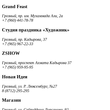
Grand Feast
Грозный, пр. им. Мухаммада Али, 2а
+7 (960) 441-78-78
Студия праздника «Художник»
Грозный, пр. Кадырова, 37
+7 (965) 967-22-33
ZSHOW
Грозный, проспект Ахмата Кадырова 37
+7 (965) 959-95-95
Новая Идея
Грозный, ул. Р. Люксембург, №27
8 (8712) 295-295
Магазин
Грозный, ул. Сайпуддина Лорсанова, 92