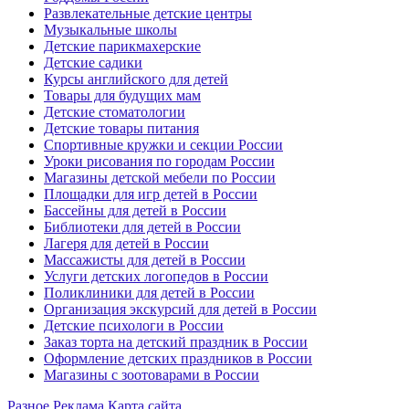
Развлекательные детские центры
Музыкальные школы
Детские парикмахерские
Детские садики
Курсы английского для детей
Товары для будущих мам
Детские стоматологии
Детские товары питания
Спортивные кружки и секции России
Уроки рисования по городам России
Магазины детской мебели по России
Площадки для игр детей в России
Бассейны для детей в России
Библиотеки для детей в России
Лагеря для детей в России
Массажисты для детей в России
Услуги детских логопедов в России
Поликлиники для детей в России
Организация экскурсий для детей в России
Детские психологи в России
Заказ торта на детский праздник в России
Оформление детских праздников в России
Магазины с зоотоварами в России
Разное
Реклама
Карта сайта