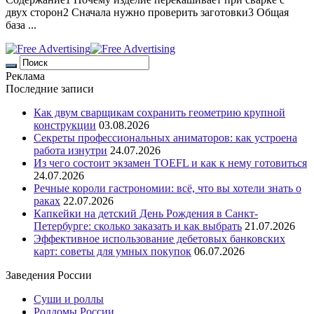
двух сторон2 Сначала нужно проверить заготовки3 Общая
база ...
Реклама
Последние записи
Как двум сварщикам сохранить геометрию крупной
конструкции
03.08.2026
Секреты профессиональных аниматоров: как устроена
работа изнутри
24.07.2026
Из чего состоит экзамен TOEFL и как к нему готовиться
24.07.2026
Речные короли гастрономии: всё, что вы хотели знать о
раках
22.07.2026
Капкейки на детский День Рождения в Санкт-
Петербурге: сколько заказать и как выбрать
21.07.2026
Эффективное использование дебетовых банковских
карт: советы для умных покупок
06.07.2026
Заведения России
Суши и роллы
Роддомы России