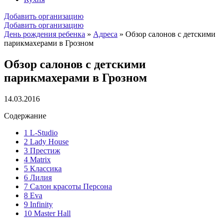
Добавить организацию
Добавить организацию
День рождения ребенка
»
Адреса
»
Обзор салонов с детскими
парикмахерами в Грозном
Обзор салонов с детскими
парикмахерами в Грозном
14.03.2016
Содержание
1
L-Studio
2
Lady House
3
Престиж
4
Matrix
5
Классика
6
Лилия
7
Салон красоты Персона
8
Eva
9
Infinity
10
Master Hall