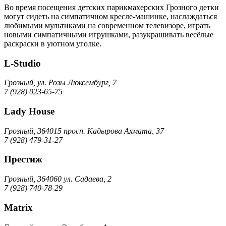
Во время посещения детских парикмахерских Грозного детки
могут сидеть на симпатичном кресле-машинке, наслаждаться
любимыми мультиками на современном телевизоре, играть
новыми симпатичными игрушками, разукрашивать весёлые
раскраски в уютном уголке.
L-Studio
Грозный, ул. Розы Люксембург, 7
7 (928) 023-65-75
Lady House
Грозный, 364015 просп. Кадырова Ахмата, 37
7 (928) 479-31-27
Престиж
Грозный, 364060 ул. Садаева, 2
7 (928) 740-78-29
Matrix