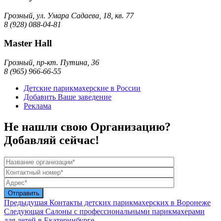
Грозный, ул. Умара Садаева, 18, кв. 77
8 (928) 088-04-81
Master Hall
Грозный, пр-кт. Путина, 36
8 (965) 966-66-55
Детские парикмахерские в России
Добавить Ваше заведение
Реклама
Не нашли свою Организацию?
Добавляй сейчас!
Предыдущая
Контакты детских парикмахерских в Воронеже
Следующая
Салоны с профессиональными парикмахерами
для детей в Екатеринбурге