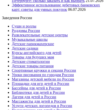
Петербурге: сколько заказать и как выбрать
21.07.2026
Эффективное использование дебетовых банковских
карт: советы для умных покупок
06.07.2026
Заведения России
Суши и роллы
Роддомы России
Развлекательные детские центры
Музыкальные школы
Детские парикмахерские
Детские садики
Курсы английского для детей
Товары для будущих мам
Детские стоматологии
Детские товары питания
Спортивные кружки и секции России
Уроки рисования по городам России
Магазины детской мебели по России
Площадки для игр детей в России
Бассейны для детей в России
Библиотеки для детей в России
Лагеря для детей в России
Массажисты для детей в России
Услуги детских логопедов в России