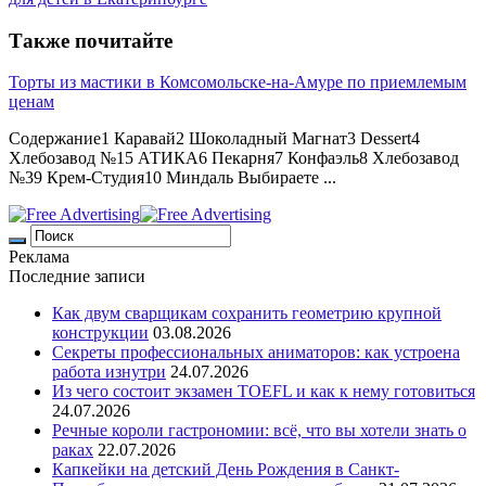
Также почитайте
Торты из мастики в Комсомольске-на-Амуре по приемлемым
ценам
Содержание1 Каравай2 Шоколадный Магнат3 Dessert4
Хлебозавод №15 АТИКА6 Пекарня7 Конфаэль8 Хлебозавод
№39 Крем-Студия10 Миндаль Выбираете ...
Реклама
Последние записи
Как двум сварщикам сохранить геометрию крупной
конструкции
03.08.2026
Секреты профессиональных аниматоров: как устроена
работа изнутри
24.07.2026
Из чего состоит экзамен TOEFL и как к нему готовиться
24.07.2026
Речные короли гастрономии: всё, что вы хотели знать о
раках
22.07.2026
Капкейки на детский День Рождения в Санкт-