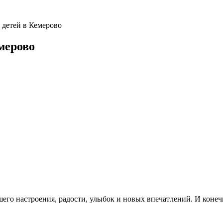
 детей в Кемерово
мерово
шего настроения, радости, улыбок и новых впечатлений. И кон