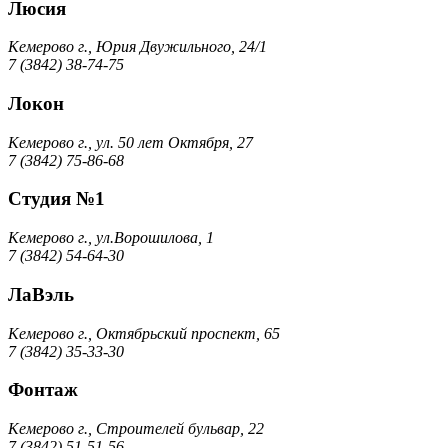
Люсия
Кемерово г., Юрия Двужильного, 24/1
7 (3842) 38-74-75
Локон
Кемерово г., ул. 50 лет Октября, 27
7 (3842) 75-86-68
Студия №1
Кемерово г., ул.Ворошилова, 1
7 (3842) 54-64-30
ЛаВэль
Кемерово г., Октябрьский проспект, 65
7 (3842) 35-33-30
Фонтаж
Кемерово г., Строителей бульвар, 22
7 (3842) 51-51-56