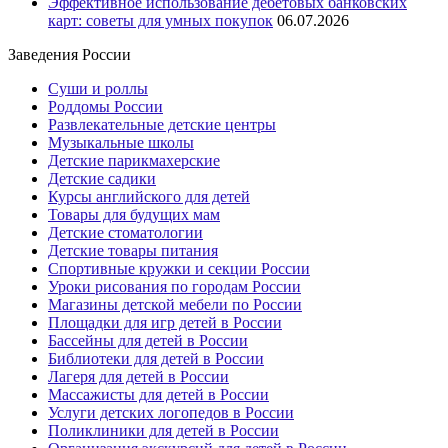
Эффективное использование дебетовых банковских
карт: советы для умных покупок
06.07.2026
Заведения России
Суши и роллы
Роддомы России
Развлекательные детские центры
Музыкальные школы
Детские парикмахерские
Детские садики
Курсы английского для детей
Товары для будущих мам
Детские стоматологии
Детские товары питания
Спортивные кружки и секции России
Уроки рисования по городам России
Магазины детской мебели по России
Площадки для игр детей в России
Бассейны для детей в России
Библиотеки для детей в России
Лагеря для детей в России
Массажисты для детей в России
Услуги детских логопедов в России
Поликлиники для детей в России