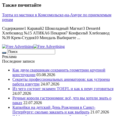
Также почитайте
Торты из мастики в Комсомольске-на-Амуре по приемлемым
ценам
Содержание1 Каравай2 Шоколадный Магнат3 Dessert4
Хлебозавод №15 АТИКА6 Пекарня7 Конфаэль8 Хлебозавод
№39 Крем-Студия10 Миндаль Выбираете ...
Реклама
Последние записи
Как двум сварщикам сохранить геометрию крупной
конструкции
03.08.2026
Секреты профессиональных аниматоров: как устроена
работа изнутри
24.07.2026
Из чего состоит экзамен TOEFL и как к нему готовиться
24.07.2026
Речные короли гастрономии: всё, что вы хотели знать о
раках
22.07.2026
Капкейки на детский День Рождения в Санкт-
Петербурге: сколько заказать и как выбрать
21.07.2026