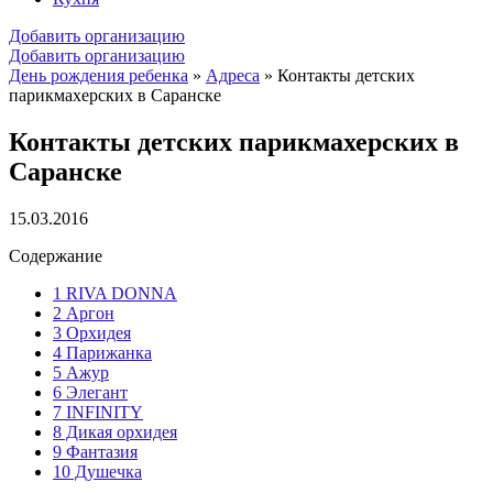
Добавить организацию
Добавить организацию
День рождения ребенка
»
Адреса
»
Контакты детских
парикмахерских в Саранске
Контакты детских парикмахерских в
Саранске
15.03.2016
Содержание
1
RIVA DONNA
2
Аргон
3
Орхидея
4
Парижанка
5
Ажур
6
Элегант
7
INFINITY
8
Дикая орхидея
9
Фантазия
10
Душечка