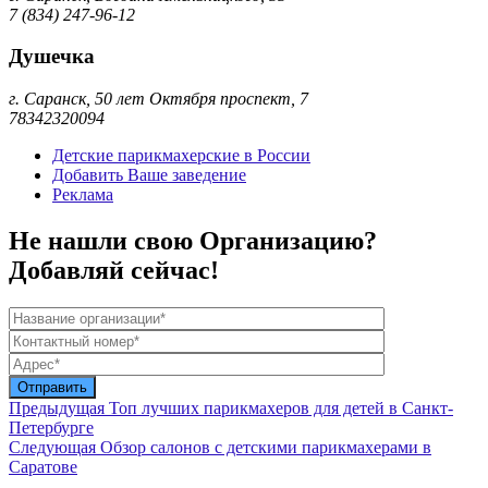
7 (834) 247-96-12
Душечка
г. Саранск, 50 лет Октября проспект, 7
78342320094
Детские парикмахерские в России
Добавить Ваше заведение
Реклама
Не нашли свою Организацию?
Добавляй сейчас!
Предыдущая
Топ лучших парикмахеров для детей в Санкт-
Петербурге
Следующая
Обзор салонов с детскими парикмахерами в
Саратове