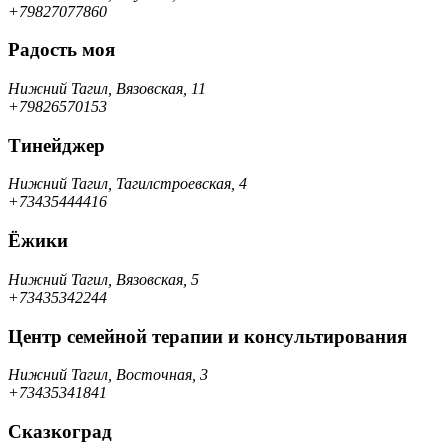
+79827077860
Радость моя
Нижний Тагил, Вязовская, 11
+79826570153
Тинейджер
Нижний Тагил, Тагилстроевская, 4
+73435444416
Ёжики
Нижний Тагил, Вязовская, 5
+73435342244
Центр семейной терапии и консультирования
Нижний Тагил, Восточная, 3
+73435341841
Сказкоград