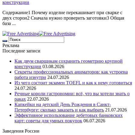
конструкции
Содержание1 Почему изделие перекашивает при сварке с
двух сторон2 Сначала нужно проверить заготовки3 Общая
база ...
Реклама
Последние записи
Как двум сварщикам сохранить геометрию крупной
конструкции
03.08.2026
Секреты профессиональных аниматоров: как устроена
работа изнутри
24.07.2026
Из чего состоит экзамен TOEFL и как к нему готовиться
24.07.2026
Речные короли гастрономии: всё, что вы хотели знать о
раках
22.07.2026
Капкейки на детский День Рождения в Санкт-
Петербурге: сколько заказать и как выбрать
21.07.2026
Эффективное использование дебетовых банковских
карт: советы для умных покупок
06.07.2026
Заведения России