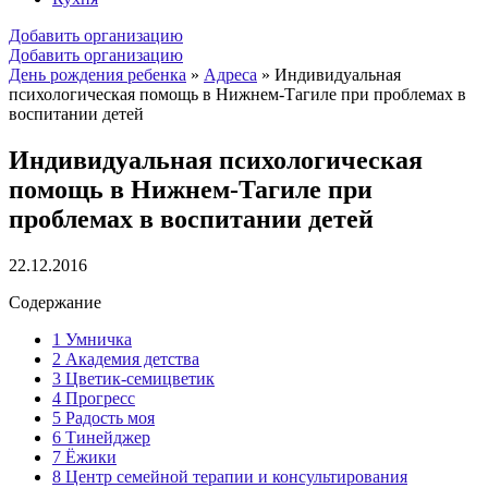
Добавить организацию
Добавить организацию
День рождения ребенка
»
Адреса
»
Индивидуальная
психологическая помощь в Нижнем-Тагиле при проблемах в
воспитании детей
Индивидуальная психологическая
помощь в Нижнем-Тагиле при
проблемах в воспитании детей
22.12.2016
Содержание
1
Умничка
2
Академия детства
3
Цветик-семицветик
4
Прогресс
5
Радость моя
6
Тинейджер
7
Ёжики
8
Центр семейной терапии и консультирования