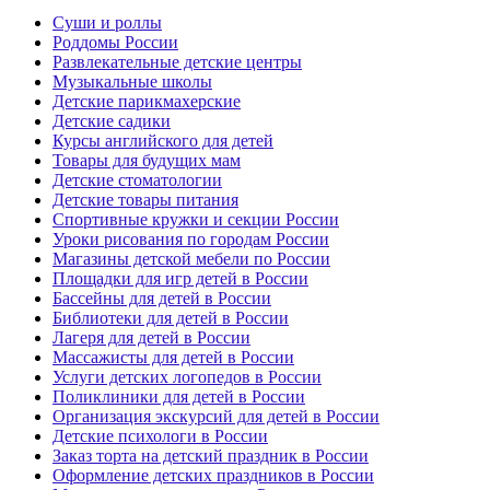
Суши и роллы
Роддомы России
Развлекательные детские центры
Музыкальные школы
Детские парикмахерские
Детские садики
Курсы английского для детей
Товары для будущих мам
Детские стоматологии
Детские товары питания
Спортивные кружки и секции России
Уроки рисования по городам России
Магазины детской мебели по России
Площадки для игр детей в России
Бассейны для детей в России
Библиотеки для детей в России
Лагеря для детей в России
Массажисты для детей в России
Услуги детских логопедов в России
Поликлиники для детей в России
Организация экскурсий для детей в России
Детские психологи в России
Заказ торта на детский праздник в России
Оформление детских праздников в России