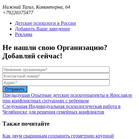
Нижний Тагил, Коминтерна, 64
+79220375477
Детские психологи в России
Добавить Ваше заведение
Реклама
Не нашли свою Организацию?
Добавляй сейчас!
Предыдущая
Опытные детские психотерапевты в Ярославле
при конфликтных ситуациях с ребенком
Следующая
Индивидуальная психологическая работа в
Челябинске для решения семейных конфликтов
Также почитайте
Как двум сварщикам сохранить геометрию крупной