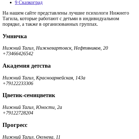
9
Сказкоград
На нашем сайте представлены лучшие психологи Нижнего
Тагила, которые работают с детьми в индивидуальном
порядке, а также в организованных группах.
Умничка
Нижний Тагил, Нижневартовск, Нефтяников, 20
+73466426542
Академия детства
Нижний Тагил, Красноармейская, 143а
+79122233306
Цветик-семицветик
Нижний Тагил, Юности, 2а
+79122728204
Прогресс
Нижний Тагил, Окунева, 11