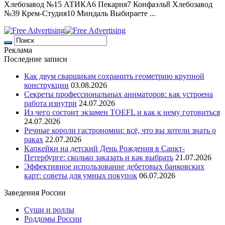
Хлебозавод №15 АТИКА6 Пекарня7 Конфаэль8 Хлебозавод
№39 Крем-Студия10 Миндаль Выбираете ...
Реклама
Последние записи
Как двум сварщикам сохранить геометрию крупной
конструкции
03.08.2026
Секреты профессиональных аниматоров: как устроена
работа изнутри
24.07.2026
Из чего состоит экзамен TOEFL и как к нему готовиться
24.07.2026
Речные короли гастрономии: всё, что вы хотели знать о
раках
22.07.2026
Капкейки на детский День Рождения в Санкт-
Петербурге: сколько заказать и как выбрать
21.07.2026
Эффективное использование дебетовых банковских
карт: советы для умных покупок
06.07.2026
Заведения России
Суши и роллы
Роддомы России