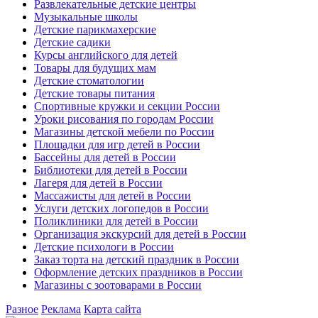
Развлекательные детские центры
Музыкальные школы
Детские парикмахерские
Детские садики
Курсы английского для детей
Товары для будущих мам
Детские стоматологии
Детские товары питания
Спортивные кружки и секции России
Уроки рисования по городам России
Магазины детской мебели по России
Площадки для игр детей в России
Бассейны для детей в России
Библиотеки для детей в России
Лагеря для детей в России
Массажисты для детей в России
Услуги детских логопедов в России
Поликлиники для детей в России
Организация экскурсий для детей в России
Детские психологи в России
Заказ торта на детский праздник в России
Оформление детских праздников в России
Магазины с зоотоварами в России
Разное
Реклама
Карта сайта