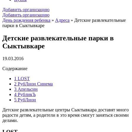
Добавить организацию
Добавить организацию
День рождения ребенка
»
Адреса
»
Детские развлекательные
парки в Сыктывкаре
Детские развлекательные парки в
Сыктывкаре
19.03.2016
Содержание
1
LOST
2
РубЛион Синема
3
Апельсин
4
РубликЪ
5
РубЛион
Детские развлекательные центры Сыктывкара доставят много
радости детям, а родители в это время смогут заняться своими
делами.
LOST