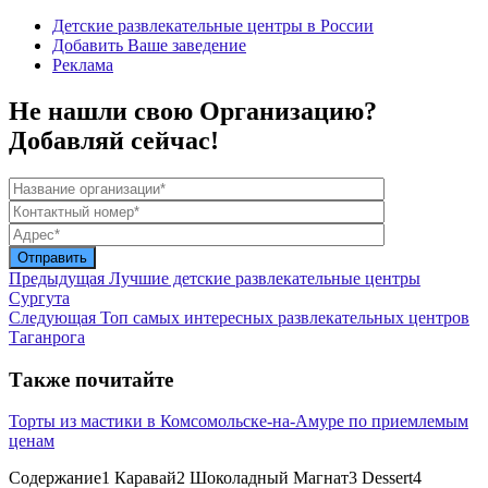
Детские развлекательные центры в России
Добавить Ваше заведение
Реклама
Не нашли свою Организацию?
Добавляй сейчас!
Предыдущая
Лучшие детские развлекательные центры
Сургута
Следующая
Топ самых интересных развлекательных центров
Таганрога
Также почитайте
Торты из мастики в Комсомольске-на-Амуре по приемлемым
ценам
Содержание1 Каравай2 Шоколадный Магнат3 Dessert4