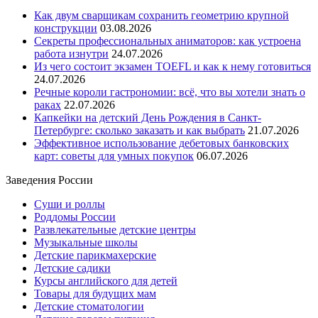
Как двум сварщикам сохранить геометрию крупной
конструкции
03.08.2026
Секреты профессиональных аниматоров: как устроена
работа изнутри
24.07.2026
Из чего состоит экзамен TOEFL и как к нему готовиться
24.07.2026
Речные короли гастрономии: всё, что вы хотели знать о
раках
22.07.2026
Капкейки на детский День Рождения в Санкт-
Петербурге: сколько заказать и как выбрать
21.07.2026
Эффективное использование дебетовых банковских
карт: советы для умных покупок
06.07.2026
Заведения России
Суши и роллы
Роддомы России
Развлекательные детские центры
Музыкальные школы
Детские парикмахерские
Детские садики
Курсы английского для детей
Товары для будущих мам
Детские стоматологии