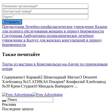
Предыдущая
Лечебно-профилактическое учреждение Казани
для полного обследования женщин в период беременности
Следующая
Амбулаторно-поликлиническое лечебное
учреждение в Калуге для женских консультаций в период
беременности
Также почитайте
Торты из мастики в Комсомольске-на-Амуре по приемлемым
ценам
Содержание1 Каравай2 Шоколадный Магнат3 Dessert4
Хлебозавод №15 АТИКА6 Пекарня7 Конфаэль8 Хлебозавод
№39 Крем-Студия10 Миндаль Выбираете ...
Реклама
Последние записи