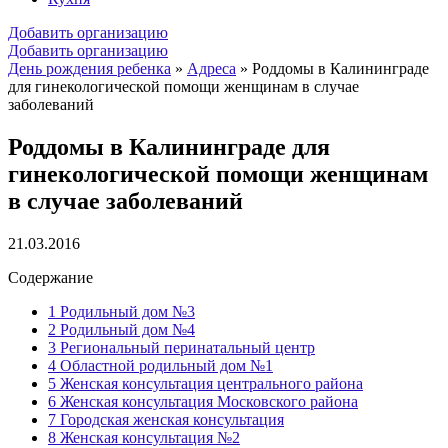
Добавить организацию
Добавить организацию
День рождения ребенка
»
Адреса
»
Роддомы в Калининграде
для гинекологической помощи женщинам в случае
заболеваний
Роддомы в Калининграде для
гинекологической помощи женщинам
в случае заболеваний
21.03.2016
Содержание
1
Родильный дом №3
2
Родильный дом №4
3
Региональный перинатальный центр
4
Областной родильный дом №1
5
Женская консультация центрального района
6
Женская консультация Московского района
7
Городская женская консультация
8
Женская консультация №2