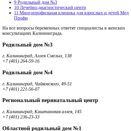
9
Родильный дом №3
10
Лечебно-диагностический центр
11
Многопрофильная клиника для взрослых и детей Мед
Профи
На все вопросы беременных ответят специалисты в женских
консультациях Калининграда.
Родильный дом №3
г. Калининград, Аллея Смелых, 138
+7 (401) 264-59-16
Родильный дом №4
г. Калининград, Чайковского, 49-51
+7 (401) 221-56-07
Региональный перинатальный центр
г. Калининград, Каштановая аллея, 145
+7 (401) 236-23-33
Областной родильный дом №1