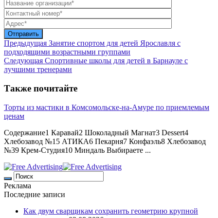
Предыдущая
Занятие спортом для детей Ярославля с
подходящими возрастными группами
Следующая
Спортивные школы для детей в Барнауле с
лучшими тренерами
Также почитайте
Торты из мастики в Комсомольске-на-Амуре по приемлемым
ценам
Содержание1 Каравай2 Шоколадный Магнат3 Dessert4
Хлебозавод №15 АТИКА6 Пекарня7 Конфаэль8 Хлебозавод
№39 Крем-Студия10 Миндаль Выбираете ...
Реклама
Последние записи
Как двум сварщикам сохранить геометрию крупной