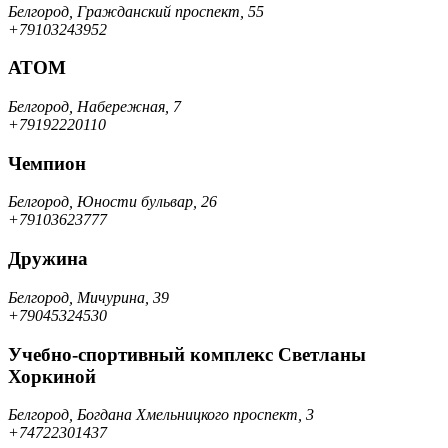
Белгород, Гражданский проспект, 55
+79103243952
АТОМ
Белгород, Набережная, 7
+79192220110
Чемпион
Белгород, Юности бульвар, 26
+79103623777
Дружина
Белгород, Мичурина, 39
+79045324530
Учебно-спортивный комплекс Светланы
Хоркиной
Белгород, Богдана Хмельницкого проспект, 3
+74722301437