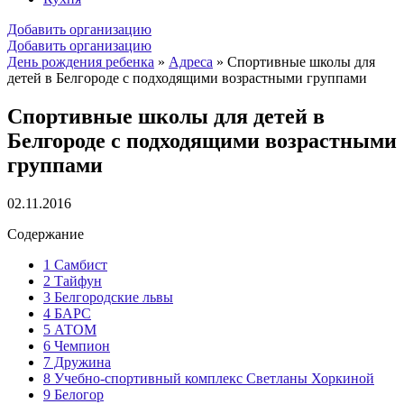
Добавить организацию
Добавить организацию
День рождения ребенка
»
Адреса
»
Спортивные школы для
детей в Белгороде с подходящими возрастными группами
Спортивные школы для детей в
Белгороде с подходящими возрастными
группами
02.11.2016
Содержание
1
Самбист
2
Тайфун
3
Белгородские львы
4
БАРС
5
АТОМ
6
Чемпион
7
Дружина
8
Учебно-спортивный комплекс Светланы Хоркиной
9
Белогор