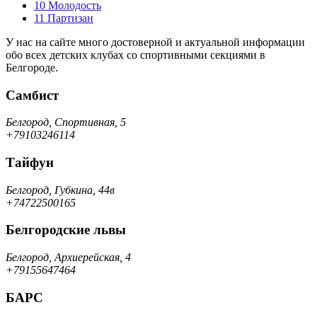
10
Молодость
11
Партизан
У нас на сайте много достоверной и актуальной информации
обо всех детских клубах со спортивными секциями в
Белгороде.
Самбист
Белгород, Спортивная, 5
+79103246114
Тайфун
Белгород, Губкина, 44в
+74722500165
Белгородские львы
Белгород, Архиерейская, 4
+79155647464
БАРС