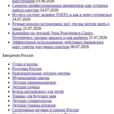
конструкции
03.08.2026
Секреты профессиональных аниматоров: как устроена
работа изнутри
24.07.2026
Из чего состоит экзамен TOEFL и как к нему готовиться
24.07.2026
Речные короли гастрономии: всё, что вы хотели знать о
раках
22.07.2026
Капкейки на детский День Рождения в Санкт-
Петербурге: сколько заказать и как выбрать
21.07.2026
Эффективное использование дебетовых банковских
карт: советы для умных покупок
06.07.2026
Заведения России
Суши и роллы
Роддомы России
Развлекательные детские центры
Музыкальные школы
Детские парикмахерские
Детские садики
Курсы английского для детей
Товары для будущих мам
Детские стоматологии
Детские товары питания
Спортивные кружки и секции России