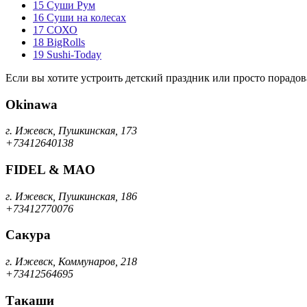
15
Суши Рум
16
Суши на колесах
17
СОХО
18
BigRolls
19
Sushi-Today
Если вы хотите устроить детский праздник или просто порадо
Okinawa
г. Ижевск, Пушкинская, 173
+73412640138
FIDEL & MAO
г. Ижевск, Пушкинская, 186
+73412770076
Сакура
г. Ижевск, Коммунаров, 218
+73412564695
Такаши