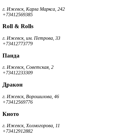
г. Ижевск, Карла Маркса, 242
+73412569385
Roll & Rolls
г. Ижевск, им. Петрова, 33
+73412773779
Панда
г. Ижевск, Советская, 2
+73412233309
Дракон
г. Ижевск, Ворошилова, 46
+73412569776
Киото
г. Ижевск, Холмогорова, 11
+73412912882