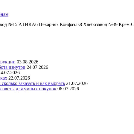
енам
авод №15 АТИКА6 Пекарня7 Конфаэль8 Хлебозавод №39 Крем-Ст
трукции
03.08.2026
бота изнутри
24.07.2026
24.07.2026
аках
22.07.2026
сколько заказать и как выбрать
21.07.2026
 советы для умных покупок
06.07.2026