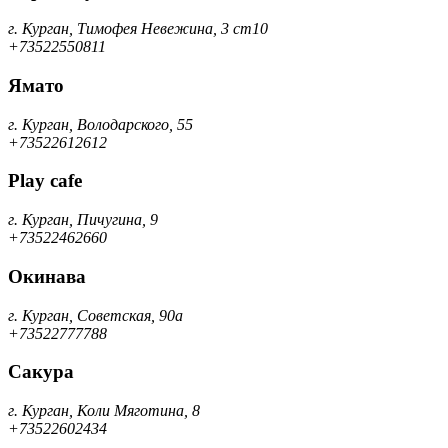
г. Курган, Тимофея Невежина, 3 ст10
+73522550811
Ямато
г. Курган, Володарского, 55
+73522612612
Play cafe
г. Курган, Пичугина, 9
+73522462660
Окинава
г. Курган, Советская, 90а
+73522777788
Сакура
г. Курган, Коли Мяготина, 8
+73522602434