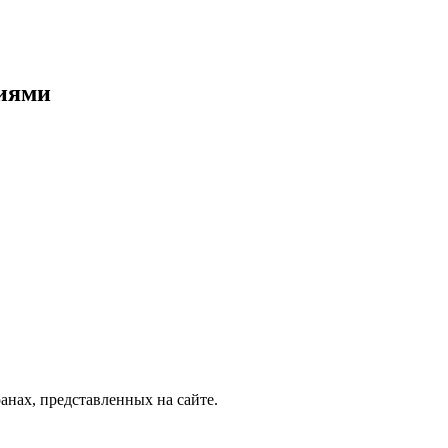
циями
нах, представленных на сайте.