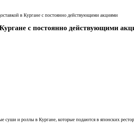
 доставкой в Кургане с постоянно действующими акциями
в Кургане с постоянно действующими ак
 суши и роллы в Кургане, которые подаются в японских рестора