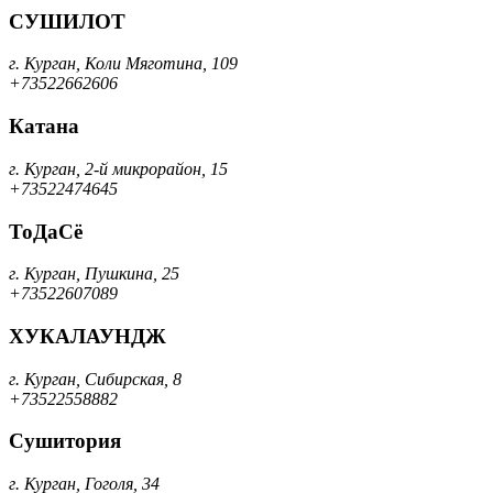
СУШИЛОТ
г. Курган, Коли Мяготина, 109
+73522662606
Катана
г. Курган, 2-й микрорайон, 15
+73522474645
ТоДаСё
г. Курган, Пушкина, 25
+73522607089
ХУКАЛАУНДЖ
г. Курган, Сибирская, 8
+73522558882
Сушитория
г. Курган, Гоголя, 34