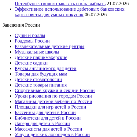
Петербурге: сколько заказать и как выбрать
21.07.2026
Эффективное использование дебетовых банковских
карт: советы для умных покупок
06.07.2026
Заведения России
Суши и роллы
Роддомы России
Развлекательные детские центры
Музыкальные школы
Детские парикмахерские
Детские садики
Курсы английского для детей
Товары для будущих мам
Детские стоматологии
Детские товары питания
Спортивные кружки и секции России
Уроки рисования по городам России
Магазины детской мебели по России
Площадки для игр детей в России
Бассейны для детей в России
Библиотеки для детей в России
Лагеря для детей в России
Массажисты для детей в России
Услуги детских логопедов в России