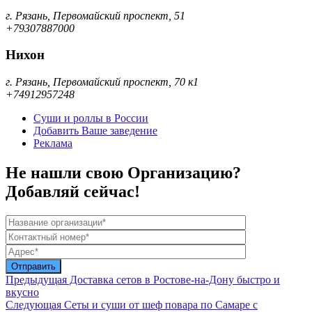
г. Рязань, Первомайский проспект, 51
+79307887000
Нихон
г. Рязань, Первомайский проспект, 70 к1
+74912957248
Суши и роллы в России
Добавить Ваше заведение
Реклама
Не нашли свою Организацию?
Добавляй сейчас!
Предыдущая
Доставка сетов в Ростове-на-Дону быстро и
вкусно
Следующая
Сеты и суши от шеф повара по Самаре с