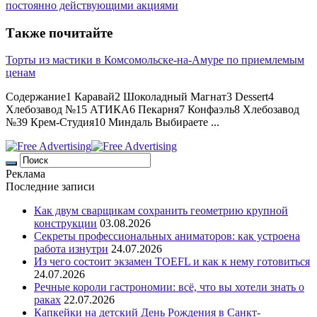
постоянно действующими акциями
Также почитайте
Торты из мастики в Комсомольске-на-Амуре по приемлемым
ценам
Содержание1 Каравай2 Шоколадный Магнат3 Dessert4
Хлебозавод №15 АТИКА6 Пекарня7 Конфаэль8 Хлебозавод
№39 Крем-Студия10 Миндаль Выбираете ...
Реклама
Последние записи
Как двум сварщикам сохранить геометрию крупной
конструкции
03.08.2026
Секреты профессиональных аниматоров: как устроена
работа изнутри
24.07.2026
Из чего состоит экзамен TOEFL и как к нему готовиться
24.07.2026
Речные короли гастрономии: всё, что вы хотели знать о
раках
22.07.2026
Капкейки на детский День Рождения в Санкт-