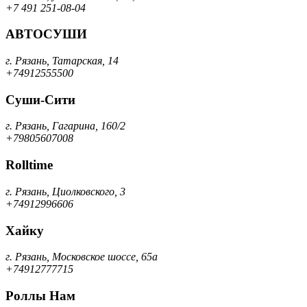
+7 491 251-08-04
АВТОСУШИ
г. Рязань, Татарская, 14
+74912555500
Суши-Сити
г. Рязань, Гагарина, 160/2
+79805607008
Rolltime
г. Рязань, Циолковского, 3
+74912996606
Хайку
г. Рязань, Московское шоссе, 65а
+74912777715
Роллы Нам