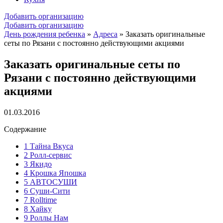
Добавить организацию
Добавить организацию
День рождения ребенка
»
Адреса
»
Заказать оригинальные
сеты по Рязани с постоянно действующими акциями
Заказать оригинальные сеты по
Рязани с постоянно действующими
акциями
01.03.2016
Содержание
1
Тайна Вкуса
2
Ролл-сервис
3
Якидо
4
Крошка Япошка
5
АВТОСУШИ
6
Суши-Сити
7
Rolltime
8
Хайку
9
Роллы Нам