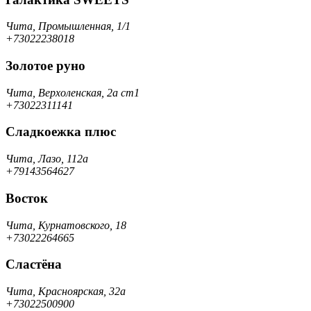
Чита, Промышленная, 1/1
+73022238018
Золотое руно
Чита, Верхоленская, 2а ст1
+73022311141
Сладкоежка плюс
Чита, Лазо, 112а
+79143564627
Восток
Чита, Курнатовского, 18
+73022264665
Сластёна
Чита, Красноярская, 32а
+73022500900