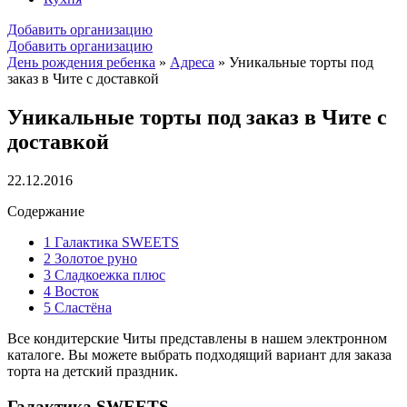
Добавить организацию
Добавить организацию
День рождения ребенка
»
Адреса
»
Уникальные торты под
заказ в Чите с доставкой
Уникальные торты под заказ в Чите с
доставкой
22.12.2016
Содержание
1
Галактика SWEETS
2
Золотое руно
3
Сладкоежка плюс
4
Восток
5
Сластёна
Все кондитерские Читы представлены в нашем электронном
каталоге. Вы можете выбрать подходящий вариант для заказа
торта на детский праздник.
Галактика SWEETS