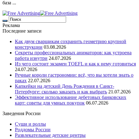
база ...
Реклама
Последние записи
Как двум сварщикам сохранить геометрию крупной
конструкции
03.08.2026
Секреты профессиональных аниматоров: как устроена
работа изнутри
24.07.2026
Из чего состоит экзамен TOEFL и как к нему готовиться
24.07.2026
Речные короли гастрономии: всё, что вы хотели знать о
раках
22.07.2026
Капкейки на детский День Рождения в Санкт-
Петербурге: сколько заказать и как выбрать
21.07.2026
Эффективное использование дебетовых банковских
карт: советы для умных покупок
06.07.2026
Заведения России
Суши и роллы
Роддомы России
Развлекательные детские центры