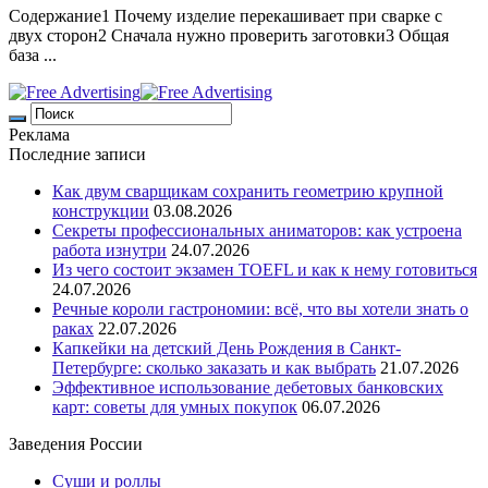
Содержание1 Почему изделие перекашивает при сварке с
двух сторон2 Сначала нужно проверить заготовки3 Общая
база ...
Реклама
Последние записи
Как двум сварщикам сохранить геометрию крупной
конструкции
03.08.2026
Секреты профессиональных аниматоров: как устроена
работа изнутри
24.07.2026
Из чего состоит экзамен TOEFL и как к нему готовиться
24.07.2026
Речные короли гастрономии: всё, что вы хотели знать о
раках
22.07.2026
Капкейки на детский День Рождения в Санкт-
Петербурге: сколько заказать и как выбрать
21.07.2026
Эффективное использование дебетовых банковских
карт: советы для умных покупок
06.07.2026
Заведения России
Суши и роллы