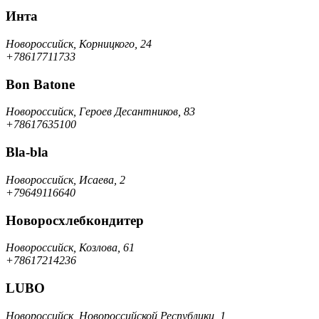
Инта
Новороссийск, Корницкого, 24
+78617711733
Bon Batone
Новороссийск, Героев Десантников, 83
+78617635100
Bla-bla
Новороссийск, Исаева, 2
+79649116640
Новоросхлебкондитер
Новороссийск, Козлова, 61
+78617214236
LUBO
Новороссийск, Новороссийской Республики, 1