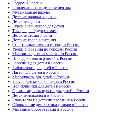
Роддомы России
Развлекательные детские центры
Музыкальные школы
Детские парикмахерские
Детские садики
Курсы английского для детей
Товары для будущих мам
Детские стоматологии
Детские товары питания
Спортивные кружки и секции России
Уроки рисования по городам России
Магазины детской мебели по России
Площадки для игр детей в России
Бассейны для детей в России
Библиотеки для детей в России
Лагеря для детей в России
Массажисты для детей в России
Услуги детских логопедов в России
Поликлиники для детей в России
Организация экскурсий для детей в России
Детские психологи в России
Заказ торта на детский праздник в России
Оформление детских праздников в России
Магазины с зоотоварами в России