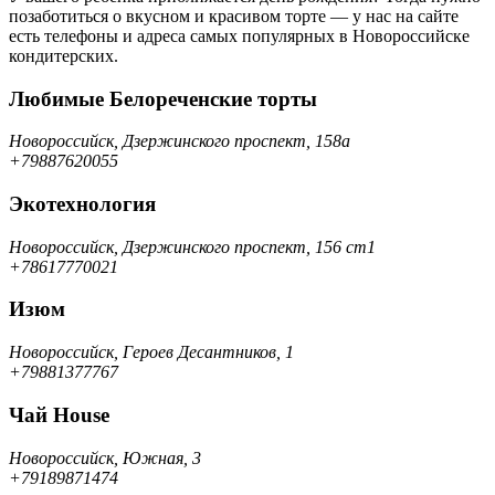
позаботиться о вкусном и красивом торте — у нас на сайте
есть телефоны и адреса самых популярных в Новороссийске
кондитерских.
Любимые Белореченские торты
Новороссийск, Дзержинского проспект, 158а
+79887620055
Экотехнология
Новороссийск, Дзержинского проспект, 156 ст1
+78617770021
Изюм
Новороссийск, Героев Десантников, 1
+79881377767
Чай House
Новороссийск, Южная, 3
+79189871474