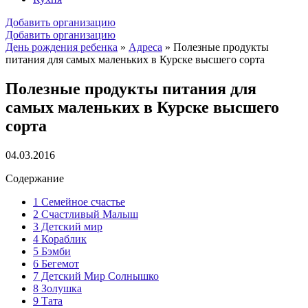
Добавить организацию
Добавить организацию
День рождения ребенка
»
Адреса
»
Полезные продукты
питания для самых маленьких в Курске высшего сорта
Полезные продукты питания для
самых маленьких в Курске высшего
сорта
04.03.2016
Содержание
1
Семейное счастье
2
Счастливый Малыш
3
Детский мир
4
Кораблик
5
Бэмби
6
Бегемот
7
Детский Мир Солнышко
8
Золушка
9
Тата