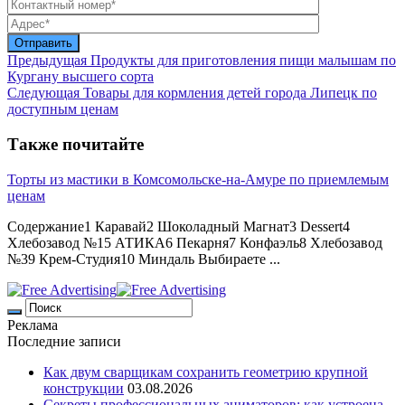
Предыдущая
Продукты для приготовления пищи малышам по
Кургану высшего сорта
Следующая
Товары для кормления детей города Липецк по
доступным ценам
Также почитайте
Торты из мастики в Комсомольске-на-Амуре по приемлемым
ценам
Содержание1 Каравай2 Шоколадный Магнат3 Dessert4
Хлебозавод №15 АТИКА6 Пекарня7 Конфаэль8 Хлебозавод
№39 Крем-Студия10 Миндаль Выбираете ...
Реклама
Последние записи
Как двум сварщикам сохранить геометрию крупной
конструкции
03.08.2026
Секреты профессиональных аниматоров: как устроена