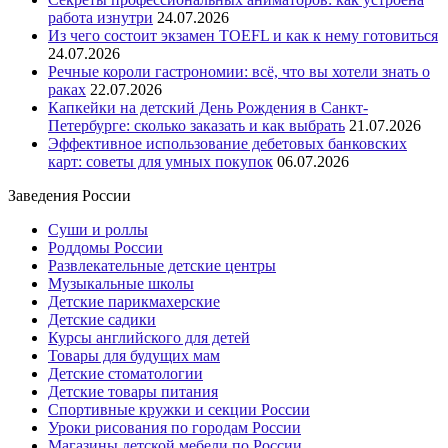
работа изнутри
24.07.2026
Из чего состоит экзамен TOEFL и как к нему готовиться
24.07.2026
Речные короли гастрономии: всё, что вы хотели знать о
раках
22.07.2026
Капкейки на детский День Рождения в Санкт-
Петербурге: сколько заказать и как выбрать
21.07.2026
Эффективное использование дебетовых банковских
карт: советы для умных покупок
06.07.2026
Заведения России
Суши и роллы
Роддомы России
Развлекательные детские центры
Музыкальные школы
Детские парикмахерские
Детские садики
Курсы английского для детей
Товары для будущих мам
Детские стоматологии
Детские товары питания
Спортивные кружки и секции России
Уроки рисования по городам России
Магазины детской мебели по России