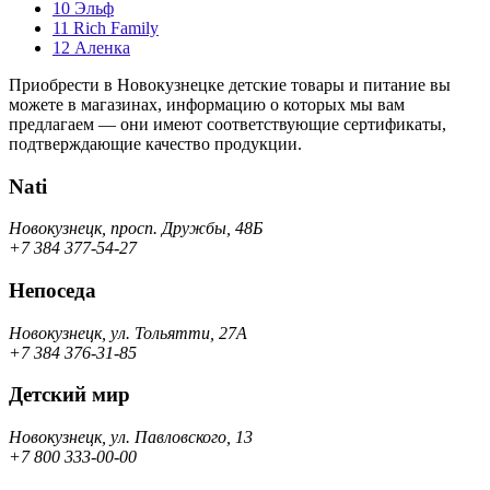
10
Эльф
11
Rich Family
12
Аленка
Приобрести в Новокузнецке детские товары и питание вы
можете в магазинах, информацию о которых мы вам
предлагаем — они имеют соответствующие сертификаты,
подтверждающие качество продукции.
Nati
Новокузнецк, просп. Дружбы, 48Б
+7 384 377-54-27
Непоседа
Новокузнецк, ул. Тольятти, 27А
+7 384 376-31-85
Детский мир
Новокузнецк, ул. Павловского, 13
+7 800 333-00-00