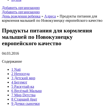
Добавить организацию
Добавить организацию
День рождения ребенка
»
Адреса
»
Продукты питания для
кормления малышей по Новокузнецку европейского качество
Продукты питания для кормления
малышей по Новокузнецку
европейского качество
04.03.2016
Содержание
1
Nati
2
Непоседа
3
Детский мир
4
Бегемот
5
Раскупай-ка
6
Весёлый Малыш
7
Мир Dетства
8
Старший брат
9
Дочки сыночки