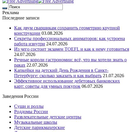
Реклама
Последние записи
Как двум сварщикам сохранить геометрию крупной
конструкции
03.08.2026
Секреты профессиональных аниматоров: как устроена
работа изнутри
24.07.2026
Из чего состоит экзамен TOEFL и как к нему готовиться
24.07.2026
Речные короли гастрономии: всё, что вы хотели знать о
раках
22.07.2026
Капкейки на детский День Рождения в Санкт-
Петербурге: сколько заказать и как выбрать
21.07.2026
Эффективное использование дебетовых банковских
карт: советы для умных покупок
06.07.2026
Заведения России
Суши и роллы
Роддомы России
Развлекательные детские центры
Музыкальные школы
Детские парикмахерские