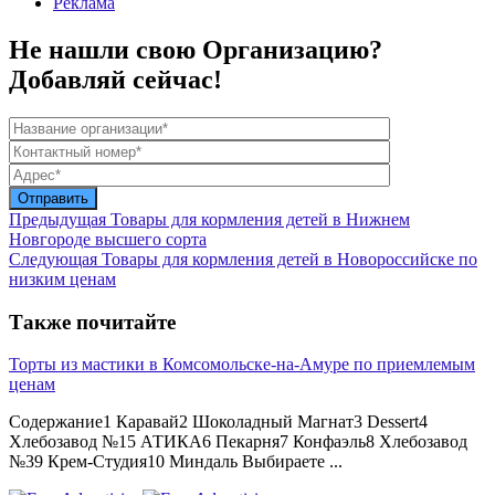
Реклама
Не нашли свою Организацию?
Добавляй сейчас!
Предыдущая
Товары для кормления детей в Нижнем
Новгороде высшего сорта
Следующая
Товары для кормления детей в Новороссийске по
низким ценам
Также почитайте
Торты из мастики в Комсомольске-на-Амуре по приемлемым
ценам
Содержание1 Каравай2 Шоколадный Магнат3 Dessert4
Хлебозавод №15 АТИКА6 Пекарня7 Конфаэль8 Хлебозавод
№39 Крем-Студия10 Миндаль Выбираете ...