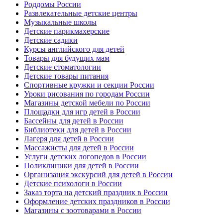
Роддомы России
Развлекательные детские центры
Музыкальные школы
Детские парикмахерские
Детские садики
Курсы английского для детей
Товары для будущих мам
Детские стоматологии
Детские товары питания
Спортивные кружки и секции России
Уроки рисования по городам России
Магазины детской мебели по России
Площадки для игр детей в России
Бассейны для детей в России
Библиотеки для детей в России
Лагеря для детей в России
Массажисты для детей в России
Услуги детских логопедов в России
Поликлиники для детей в России
Организация экскурсий для детей в России
Детские психологи в России
Заказ торта на детский праздник в России
Оформление детских праздников в России
Магазины с зоотоварами в России