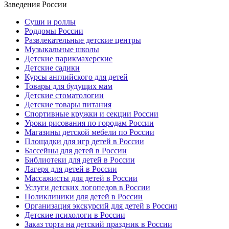
Заведения России
Суши и роллы
Роддомы России
Развлекательные детские центры
Музыкальные школы
Детские парикмахерские
Детские садики
Курсы английского для детей
Товары для будущих мам
Детские стоматологии
Детские товары питания
Спортивные кружки и секции России
Уроки рисования по городам России
Магазины детской мебели по России
Площадки для игр детей в России
Бассейны для детей в России
Библиотеки для детей в России
Лагеря для детей в России
Массажисты для детей в России
Услуги детских логопедов в России
Поликлиники для детей в России
Организация экскурсий для детей в России
Детские психологи в России
Заказ торта на детский праздник в России