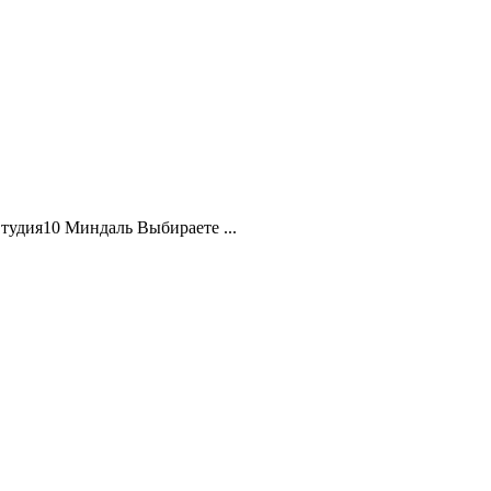
удия10 Миндаль Выбираете ...