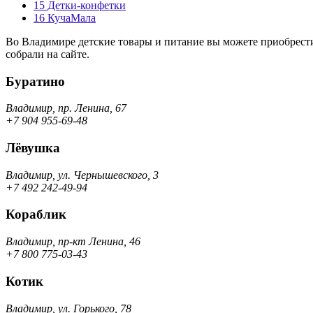
15
Детки-конфетки
16
КучаМала
Во Владимире детские товары и питание вы можете приобрести
собрали на сайте.
Буратино
Владимир, пр. Ленина, 67
+7 904 955-69-48
Лёвушка
Владимир, ул. Чернышевского, 3
+7 492 242-49-94
Кораблик
Владимир, пр-кт Ленина, 46
+7 800 775-03-43
Котик
Владимир, ул. Горького, 78