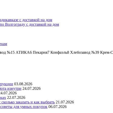
дикавказе с доставкой на дом
о Волгограду с доставкой на дом
енам
авод №15 АТИКА6 Пекарня7 Конфаэль8 Хлебозавод №39 Крем-Ст
трукции
03.08.2026
бота изнутри
24.07.2026
24.07.2026
аках
22.07.2026
сколько заказать и как выбрать
21.07.2026
 советы для умных покупок
06.07.2026