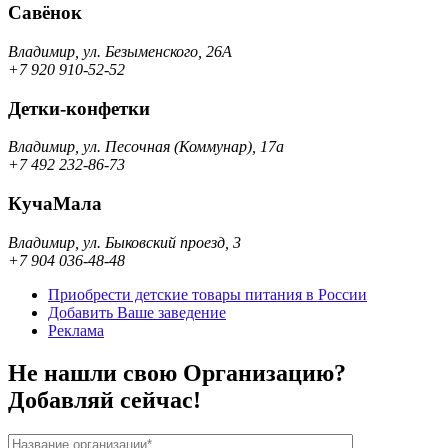
Савёнок
Владимир, ул. Безыменского, 26А
+7 920 910-52-52
Детки-конфетки
Владимир, ул. Песочная (Коммунар), 17а
+7 492 232-86-73
КучаМала
Владимир, ул. Быковский проезд, 3
+7 904 036-48-48
Приобрести детские товары питания в России
Добавить Ваше заведение
Реклама
Не нашли свою Организацию?
Добавляй сейчас!