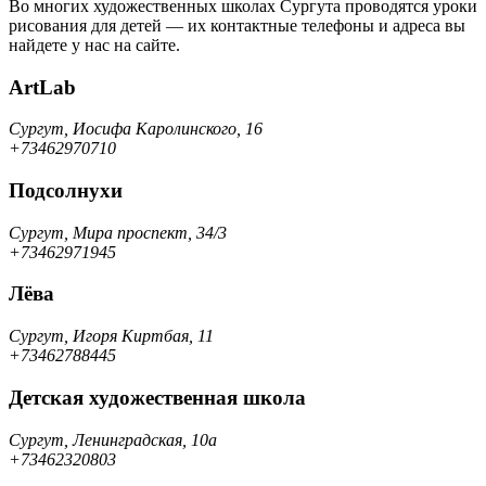
Во многих художественных школах Сургута проводятся уроки
рисования для детей — их контактные телефоны и адреса вы
найдете у нас на сайте.
ArtLab
Сургут, Иосифа Каролинского, 16
+73462970710
Подсолнухи
Сургут, Мира проспект, 34/3
+73462971945
Лёва
Сургут, Игоря Киртбая, 11
+73462788445
Детская художественная школа
Сургут, Ленинградская, 10а
+73462320803