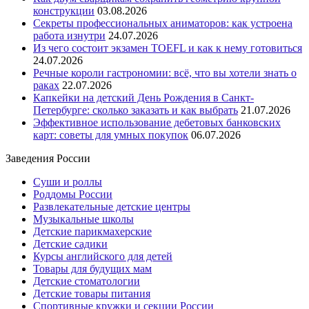
конструкции
03.08.2026
Секреты профессиональных аниматоров: как устроена
работа изнутри
24.07.2026
Из чего состоит экзамен TOEFL и как к нему готовиться
24.07.2026
Речные короли гастрономии: всё, что вы хотели знать о
раках
22.07.2026
Капкейки на детский День Рождения в Санкт-
Петербурге: сколько заказать и как выбрать
21.07.2026
Эффективное использование дебетовых банковских
карт: советы для умных покупок
06.07.2026
Заведения России
Суши и роллы
Роддомы России
Развлекательные детские центры
Музыкальные школы
Детские парикмахерские
Детские садики
Курсы английского для детей
Товары для будущих мам
Детские стоматологии
Детские товары питания
Спортивные кружки и секции России