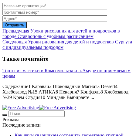
Предыдущая
Уроки рисования для детей и подростков в
городе Ставрополь с удобным расписанием
Следующая
Уроки рисования для детей и подростков Сургута
с индивидуальным подходом
Также почитайте
Торты из мастики в Комсомольске-на-Амуре по приемлемым
ценам
Содержание1 Каравай2 Шоколадный Магнат3 Dessert4
Хлебозавод №15 АТИКА6 Пекарня7 Конфаэль8 Хлебозавод
№39 Крем-Студия10 Миндаль Выбираете ...
Реклама
Последние записи
Как двум сварщикам сохранить геометрию крупной