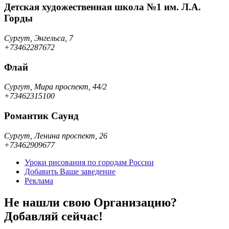
Детская художественная школа №1 им. Л.А.
Горды
Сургут, Энгельса, 7
+73462287672
Флай
Сургут, Мира проспект, 44/2
+73462315100
Романтик Саунд
Сургут, Ленина проспект, 26
+73462909677
Уроки рисования по городам России
Добавить Ваше заведение
Реклама
Не нашли свою Организацию?
Добавляй сейчас!