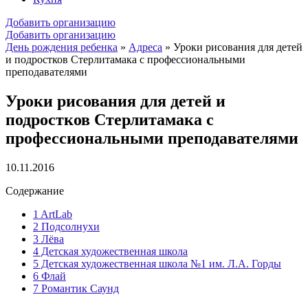
Добавить организацию
Добавить организацию
День рождения ребенка
»
Адреса
»
Уроки рисования для детей
и подростков Стерлитамака с профессиональными
преподавателями
Уроки рисования для детей и
подростков Стерлитамака с
профессиональными преподавателями
10.11.2016
Содержание
1
ArtLab
2
Подсолнухи
3
Лёва
4
Детская художественная школа
5
Детская художественная школа №1 им. Л.А. Горды
6
Флай
7
Романтик Саунд