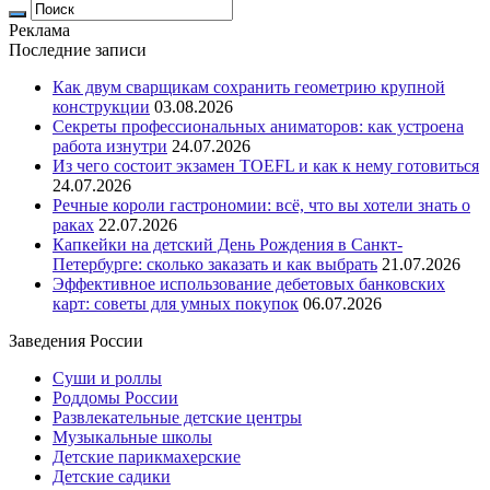
Реклама
Последние записи
Как двум сварщикам сохранить геометрию крупной
конструкции
03.08.2026
Секреты профессиональных аниматоров: как устроена
работа изнутри
24.07.2026
Из чего состоит экзамен TOEFL и как к нему готовиться
24.07.2026
Речные короли гастрономии: всё, что вы хотели знать о
раках
22.07.2026
Капкейки на детский День Рождения в Санкт-
Петербурге: сколько заказать и как выбрать
21.07.2026
Эффективное использование дебетовых банковских
карт: советы для умных покупок
06.07.2026
Заведения России
Суши и роллы
Роддомы России
Развлекательные детские центры
Музыкальные школы
Детские парикмахерские
Детские садики