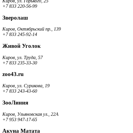
Киров, ул. Горького, 25
+7 833 220-56-99
Зверолаш
Киров, Октябрьский пр., 139
+7 833 245-92-14
Живой Уголок
Киров, ул. Труда, 57
+7 833 235-33-30
zoo43.ru
Киров, ул. Сурикова, 19
+7 833 243-43-60
ЗооЛиния
Киров, Ульяновская ул., 22A
+7 953 947-17-65
Акуна Матата