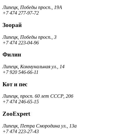
Липецк, Победы просп., 19А
+7 474 277-97-72
Зоорай
Липецк, Победы просп., 3
+7 474 223-04-96
Филин
Липецк, Коммунальная ул., 14
+7 920 546-66-11
Кот и пес
Липецк, просп. 60 лет СССР, 20б
+7 474 246-65-15
ZooExpert
Липецк, Петра Смородина ул., 13а
+7 474 223-27-43