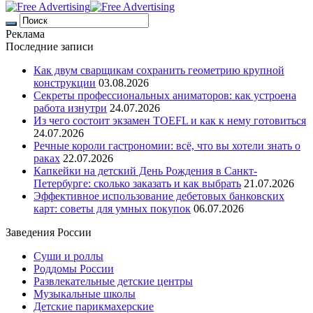
Реклама
Последние записи
Как двум сварщикам сохранить геометрию крупной
конструкции
03.08.2026
Секреты профессиональных аниматоров: как устроена
работа изнутри
24.07.2026
Из чего состоит экзамен TOEFL и как к нему готовиться
24.07.2026
Речные короли гастрономии: всё, что вы хотели знать о
раках
22.07.2026
Капкейки на детский День Рождения в Санкт-
Петербурге: сколько заказать и как выбрать
21.07.2026
Эффективное использование дебетовых банковских
карт: советы для умных покупок
06.07.2026
Заведения России
Суши и роллы
Роддомы России
Развлекательные детские центры
Музыкальные школы
Детские парикмахерские