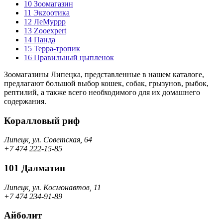
10
Зоомагазин
11
Экzooтика
12
ЛеМуррр
13
Zooexpert
14
Панда
15
Терра-тропик
16
Правильный цыпленок
Зоомагазины Липецка, представленные в нашем каталоге,
предлагают большой выбор кошек, собак, грызунов, рыбок,
рептилий, а также всего необходимого для их домашнего
содержания.
Коралловый риф
Липецк, ул. Советская, 64
+7 474 222-15-85
101 Далматин
Липецк, ул. Космонавтов, 11
+7 474 234-91-89
Айболит