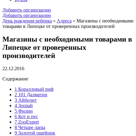
Добавить организацию
Добавить организацию
День рождения ребенка
»
Адреса
»
Магазины с необходимыми
товарами в Липецке от проверенных производителей
Магазины с необходимыми товарами в
Липецке от проверенных
производителей
22.12.2016
Содержание
1
Коралловый риф
2
101 Далматин
3
Айболит
4
Зоорай
5
Филин
6
Кот и пес
7
ZooExpert
8
Четыре лапы
9
Золотой ошейник