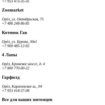
+7 953 473-35-35
Zoomarket
Орёл, ул. Октябрьская, 75
+7 486 248-86-85
Котенок Гав
Орёл, ул. Бурова, 30к1
+7 900 485-12-92
4 Лапы
Орёл, Кромское шоссе, д. 4
+7 800 770-00-22
Гарфилд
Орёл, Карачевское ш., 94
+7 953 418-37-08
Все для ваших питомцев