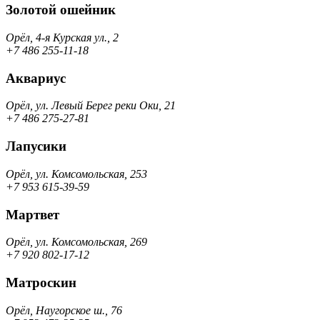
Золотой ошейник
Орёл, 4-я Курская ул., 2
+7 486 255-11-18
Аквариус
Орёл, ул. Левый Берег реки Оки, 21
+7 486 275-27-81
Лапусики
Орёл, ул. Комсомольская, 253
+7 953 615-39-59
Мартвет
Орёл, ул. Комсомольская, 269
+7 920 802-17-12
Матроскин
Орёл, Наугорское ш., 76