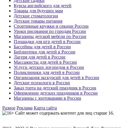
Детские садики
Курсы английского для детей
Товары для будущих мам
Детские стоматологии
Детские товары питания
Спортивные кружки и секции России
Уроки рисования по городам России
Магазины детской мебели по России
Площадки для игр детей в России
Бассейны для детей в России
Библиотеки для детей в России
Лагеря для детей в России
Массажисты для детей в России
Услуги детских логопедов в России
Поликлиники для детей в России
Организация экскурсий для детей в России
Детские психологи в России
Заказ торта на детский праздник в России
Оформление детских праздников в России
Магазины с зоотоварами в России
Разное
Реклама
Карта сайта
Сайт может содержать контент для лиц старше 16.