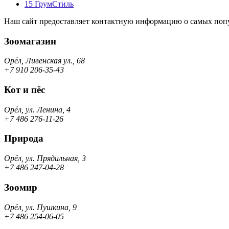
15
ГрумСтиль
Наш сайт предоставляет контактную информацию о самых попу
Зоомагазин
Орёл, Ливенская ул., 68
+7 910 206-35-43
Кот и пёс
Орёл, ул. Ленина, 4
+7 486 276-11-26
Природа
Орёл, ул. Прядильная, 3
+7 486 247-04-28
Зоомир
Орёл, ул. Пушкина, 9
+7 486 254-06-05