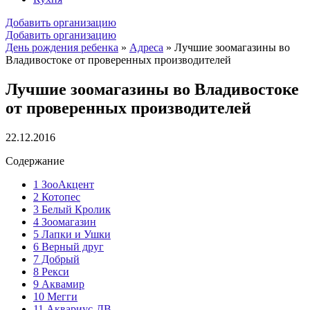
Добавить организацию
Добавить организацию
День рождения ребенка
»
Адреса
»
Лучшие зоомагазины во
Владивостоке от проверенных производителей
Лучшие зоомагазины во Владивостоке
от проверенных производителей
22.12.2016
Содержание
1
ЗооАкцент
2
Котопес
3
Белый Кролик
4
Зоомагазин
5
Лапки и Ушки
6
Верный друг
7
Добрый
8
Рекси
9
Аквамир
10
Мегги
11
Аквариус-ДВ