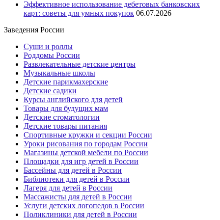
Эффективное использование дебетовых банковских
карт: советы для умных покупок
06.07.2026
Заведения России
Суши и роллы
Роддомы России
Развлекательные детские центры
Музыкальные школы
Детские парикмахерские
Детские садики
Курсы английского для детей
Товары для будущих мам
Детские стоматологии
Детские товары питания
Спортивные кружки и секции России
Уроки рисования по городам России
Магазины детской мебели по России
Площадки для игр детей в России
Бассейны для детей в России
Библиотеки для детей в России
Лагеря для детей в России
Массажисты для детей в России
Услуги детских логопедов в России
Поликлиники для детей в России