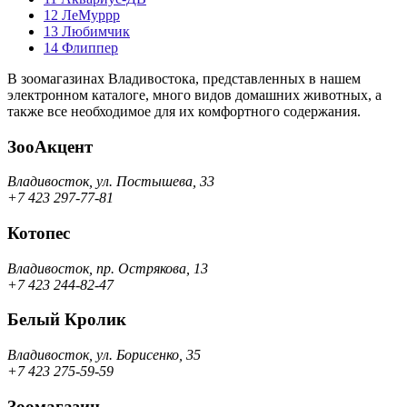
12
ЛеМуррр
13
Любимчик
14
Флиппер
В зоомагазинах Владивостока, представленных в нашем
электронном каталоге, много видов домашних животных, а
также все необходимое для их комфортного содержания.
ЗооАкцент
Владивосток, ул. Постышева, 33
+7 423 297-77-81
Котопес
Владивосток, пр. Острякова, 13
+7 423 244-82-47
Белый Кролик
Владивосток, ул. Борисенко, 35
+7 423 275-59-59
Зоомагазин