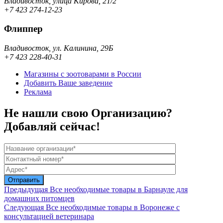
Владивосток, улица Кирова, 21/2
+7 423 274-12-23
Флиппер
Владивосток, ул. Калинина, 29Б
+7 423 228-40-31
Магазины с зоотоварами в России
Добавить Ваше заведение
Реклама
Не нашли свою Организацию?
Добавляй сейчас!
Предыдущая
Все необходимые товары в Барнауле для
домашних питомцев
Следующая
Все необходимые товары в Воронеже с
консультацией ветеринара