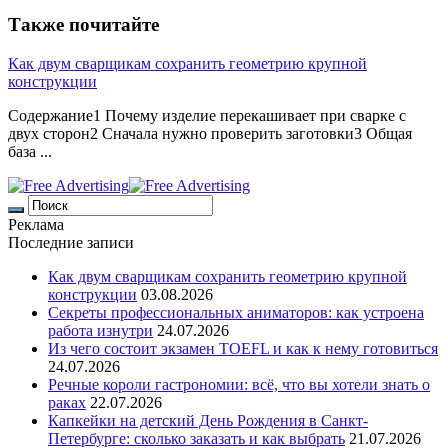
Также почитайте
Как двум сварщикам сохранить геометрию крупной
конструкции
Содержание1 Почему изделие перекашивает при сварке с
двух сторон2 Сначала нужно проверить заготовки3 Общая
база ...
Реклама
Последние записи
Как двум сварщикам сохранить геометрию крупной
конструкции
03.08.2026
Секреты профессиональных аниматоров: как устроена
работа изнутри
24.07.2026
Из чего состоит экзамен TOEFL и как к нему готовиться
24.07.2026
Речные короли гастрономии: всё, что вы хотели знать о
раках
22.07.2026
Капкейки на детский День Рождения в Санкт-
Петербурге: сколько заказать и как выбрать
21.07.2026